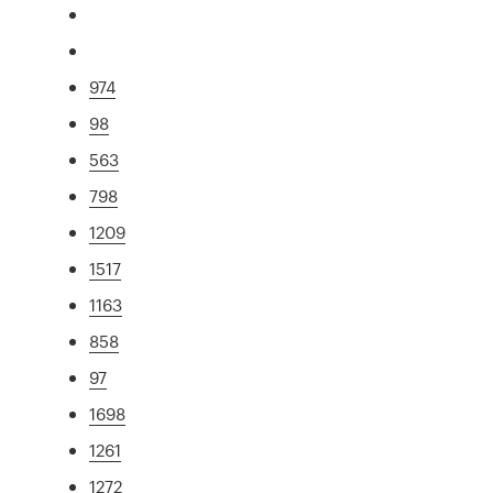
974
98
563
798
1209
1517
1163
858
97
1698
1261
1272