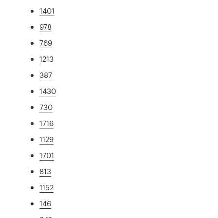
1401
978
769
1213
387
1430
730
1716
1129
1701
813
1152
146