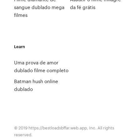
sangue dublado mega
da fé grátis
filmes
Learn
Uma prova de amor
dublado filme completo
Batman hush online
dublado
© 2019 https://bestloadsbffar.web.app, Inc. All rights
reserved.