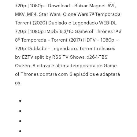
720p | 1080p - Download - Baixar Magnet AVI,
MKV, MP4. Star Wars: Clone Wars 7ª Temporada
Torrent (2020) Dublado e Legendado WEB-DL
720p | 1080p IMDb: 6,3/10 Game of Thrones 1ª á
8ª Temporada – Torrent (2017) HDTV – 1080p –
720p Dublado – Legendado. Torrent releases
by EZTV split by RSS TV Shows. x264-TBS
Queen. A oitava e última temporada de Game
of Thrones contará com 6 episódios e adaptará
os