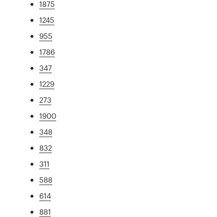
1875
1245
955
1786
347
1229
273
1900
348
832
311
588
614
881