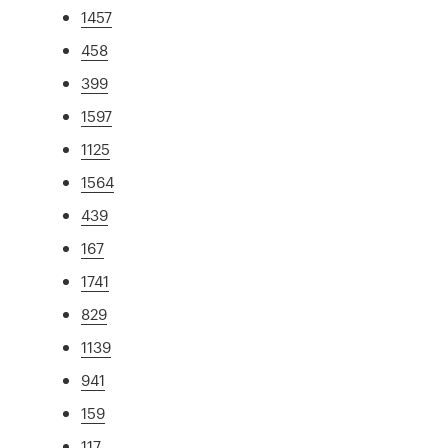
1457
458
399
1597
1125
1564
439
167
1741
829
1139
941
159
117