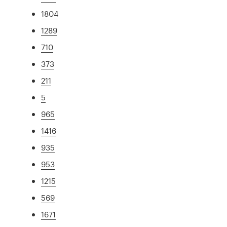
1804
1289
710
373
211
5
965
1416
935
953
1215
569
1671