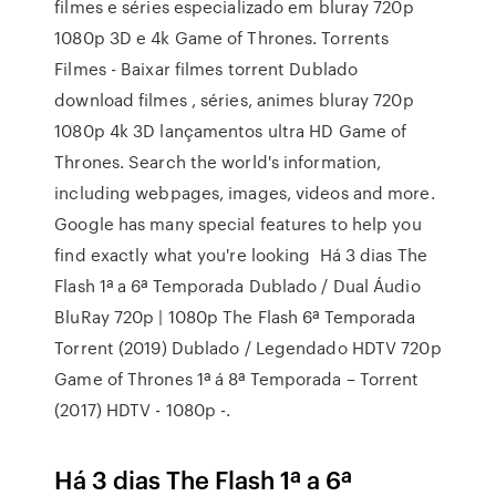
filmes e séries especializado em bluray 720p
1080p 3D e 4k Game of Thrones. Torrents
Filmes - Baixar filmes torrent Dublado
download filmes , séries, animes bluray 720p
1080p 4k 3D lançamentos ultra HD Game of
Thrones. Search the world's information,
including webpages, images, videos and more.
Google has many special features to help you
find exactly what you're looking Há 3 dias The
Flash 1ª a 6ª Temporada Dublado / Dual Áudio
BluRay 720p | 1080p The Flash 6ª Temporada
Torrent (2019) Dublado / Legendado HDTV 720p
Game of Thrones 1ª á 8ª Temporada – Torrent
(2017) HDTV - 1080p -.
Há 3 dias The Flash 1ª a 6ª