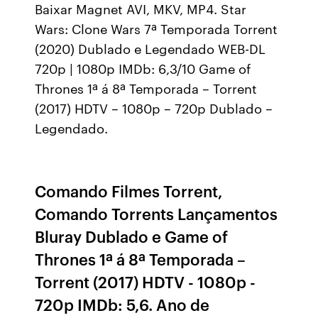
Baixar Magnet AVI, MKV, MP4. Star
Wars: Clone Wars 7ª Temporada Torrent
(2020) Dublado e Legendado WEB-DL
720p | 1080p IMDb: 6,3/10 Game of
Thrones 1ª á 8ª Temporada – Torrent
(2017) HDTV – 1080p – 720p Dublado –
Legendado.
Comando Filmes Torrent,
Comando Torrents Lançamentos
Bluray Dublado e Game of
Thrones 1ª á 8ª Temporada –
Torrent (2017) HDTV - 1080p -
720p IMDb: 5,6. Ano de