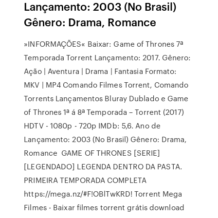
Lançamento: 2003 (No Brasil)
Gênero: Drama, Romance
»INFORMAÇÕES« Baixar: Game of Thrones 7ª
Temporada Torrent Lançamento: 2017. Gênero:
Ação | Aventura | Drama | Fantasia Formato:
MKV | MP4 Comando Filmes Torrent, Comando
Torrents Lançamentos Bluray Dublado e Game
of Thrones 1ª á 8ª Temporada – Torrent (2017)
HDTV - 1080p - 720p IMDb: 5,6. Ano de
Lançamento: 2003 (No Brasil) Gênero: Drama,
Romance GAME OF THRONES [SERIE]
[LEGENDADO] LEGENDA DENTRO DA PASTA.
PRIMEIRA TEMPORADA COMPLETA
https://mega.nz/#F!OBlTwKRD! Torrent Mega
Filmes - Baixar filmes torrent grátis download