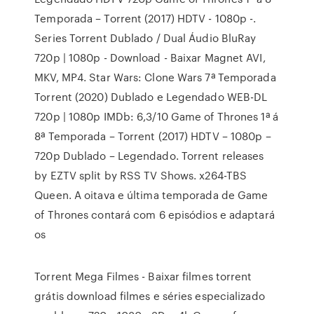
Temporada – Torrent (2017) HDTV - 1080p -.
Series Torrent Dublado / Dual Áudio BluRay
720p | 1080p - Download - Baixar Magnet AVI,
MKV, MP4. Star Wars: Clone Wars 7ª Temporada
Torrent (2020) Dublado e Legendado WEB-DL
720p | 1080p IMDb: 6,3/10 Game of Thrones 1ª á
8ª Temporada – Torrent (2017) HDTV – 1080p –
720p Dublado – Legendado. Torrent releases
by EZTV split by RSS TV Shows. x264-TBS
Queen. A oitava e última temporada de Game
of Thrones contará com 6 episódios e adaptará
os
Torrent Mega Filmes - Baixar filmes torrent
grátis download filmes e séries especializado