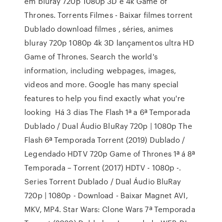
em bluray 720p 1080p 3D e 4k Game of
Thrones. Torrents Filmes - Baixar filmes torrent
Dublado download filmes , séries, animes
bluray 720p 1080p 4k 3D lançamentos ultra HD
Game of Thrones. Search the world's
information, including webpages, images,
videos and more. Google has many special
features to help you find exactly what you're
looking Há 3 dias The Flash 1ª a 6ª Temporada
Dublado / Dual Áudio BluRay 720p | 1080p The
Flash 6ª Temporada Torrent (2019) Dublado /
Legendado HDTV 720p Game of Thrones 1ª á 8ª
Temporada – Torrent (2017) HDTV - 1080p -.
Series Torrent Dublado / Dual Áudio BluRay
720p | 1080p - Download - Baixar Magnet AVI,
MKV, MP4. Star Wars: Clone Wars 7ª Temporada