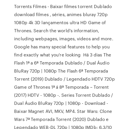
Torrents Filmes - Baixar filmes torrent Dublado
download filmes , séries, animes bluray 720p
1080p 4k 3D lançamentos ultra HD Game of
Thrones. Search the world's information,
including webpages, images, videos and more.
Google has many special features to help you
find exactly what you're looking Há 3 dias The
Flash 1ª a 6ª Temporada Dublado / Dual Áudio
BluRay 720p | 1080p The Flash 6ª Temporada
Torrent (2019) Dublado / Legendado HDTV 720p
Game of Thrones 1ª á 8ª Temporada – Torrent
(2017) HDTV - 1080p -. Series Torrent Dublado /
Dual Áudio BluRay 720p | 1080p - Download -
Baixar Magnet AVI, MKV, MP4. Star Wars: Clone
Wars 7ª Temporada Torrent (2020) Dublado e
Legendado WEB-DL 720p | 1080p IMDb: 6,3/10