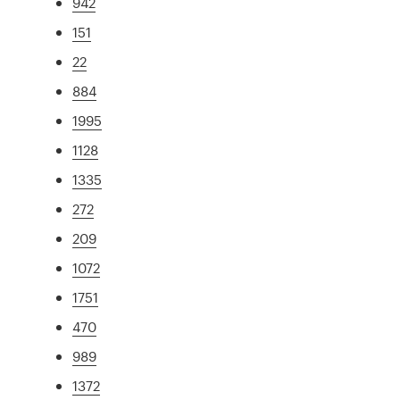
942
151
22
884
1995
1128
1335
272
209
1072
1751
470
989
1372