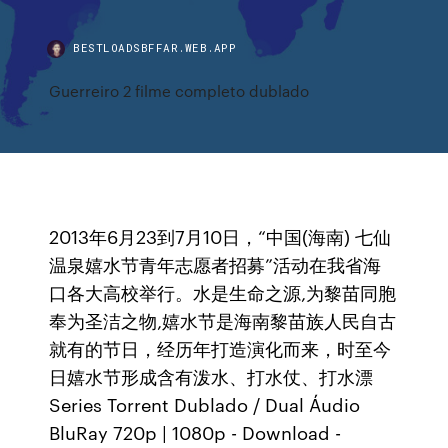
BESTLOADSBFFAR.WEB.APP
Guerreiro 2 filme completo dublado
2013年6月23到7月10日，“中国(海南) 七仙
温泉嬉水节青年志愿者招募”活动在我省海
口各大高校举行。水是生命之源,为黎苗同胞
奉为圣洁之物,嬉水节是海南黎苗族人民自古
就有的节日，经历年打造演化而来，时至今
日嬉水节形成含有泼水、打水仗、打水漂
Series Torrent Dublado / Dual Áudio
BluRay 720p | 1080p - Download -