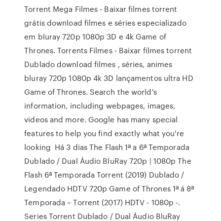
Torrent Mega Filmes - Baixar filmes torrent
grátis download filmes e séries especializado
em bluray 720p 1080p 3D e 4k Game of
Thrones. Torrents Filmes - Baixar filmes torrent
Dublado download filmes , séries, animes
bluray 720p 1080p 4k 3D lançamentos ultra HD
Game of Thrones. Search the world's
information, including webpages, images,
videos and more. Google has many special
features to help you find exactly what you're
looking Há 3 dias The Flash 1ª a 6ª Temporada
Dublado / Dual Áudio BluRay 720p | 1080p The
Flash 6ª Temporada Torrent (2019) Dublado /
Legendado HDTV 720p Game of Thrones 1ª á 8ª
Temporada – Torrent (2017) HDTV - 1080p -.
Series Torrent Dublado / Dual Áudio BluRay