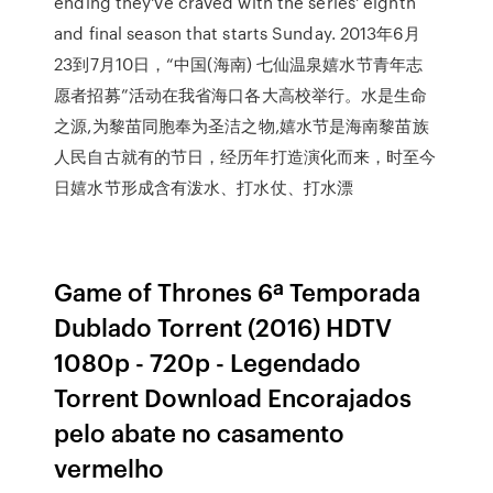
ending they've craved with the series' eighth
and final season that starts Sunday. 2013年6月
23到7月10日，“中国(海南) 七仙温泉嬉水节青年志
愿者招募”活动在我省海口各大高校举行。水是生命
之源,为黎苗同胞奉为圣洁之物,嬉水节是海南黎苗族
人民自古就有的节日，经历年打造演化而来，时至今
日嬉水节形成含有泼水、打水仗、打水漂
Game of Thrones 6ª Temporada
Dublado Torrent (2016) HDTV
1080p - 720p - Legendado
Torrent Download Encorajados
pelo abate no casamento
vermelho