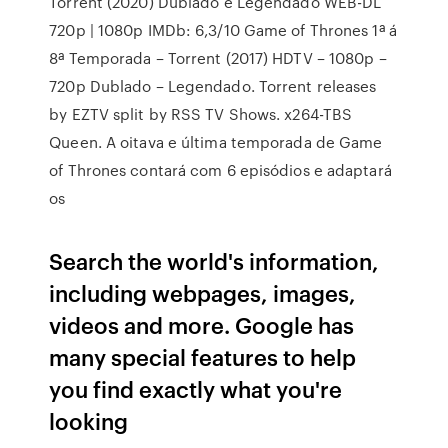
Torrent (2020) Dublado e Legendado WEB-DL
720p | 1080p IMDb: 6,3/10 Game of Thrones 1ª á
8ª Temporada – Torrent (2017) HDTV – 1080p –
720p Dublado – Legendado. Torrent releases
by EZTV split by RSS TV Shows. x264-TBS
Queen. A oitava e última temporada de Game
of Thrones contará com 6 episódios e adaptará
os
Search the world's information,
including webpages, images,
videos and more. Google has
many special features to help
you find exactly what you're
looking