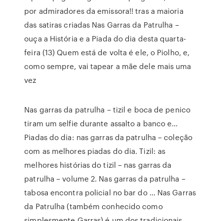
por admiradores da emissora!! tras a maioria
das satiras criadas Nas Garras da Patrulha –
ouça a História e a Piada do dia desta quarta-
feira (13) Quem está de volta é ele, o Piolho, e,
como sempre, vai tapear a mãe dele mais uma
vez
Nas garras da patrulha – tizil e boca de penico
tiram um selfie durante assalto a banco e…
Piadas do dia: nas garras da patrulha – coleção
com as melhores piadas do dia. Tizil: as
melhores histórias do tizil – nas garras da
patrulha – volume 2. Nas garras da patrulha –
tabosa encontra policial no bar do … Nas Garras
da Patrulha (também conhecido como
simplesmente Garras) é um dos tradicionais