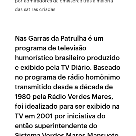
por admiradores da emissora!! tras a maioria
das satiras criadas
Nas Garras da Patrulha é um
programa de televisão
humorístico brasileiro produzido
e exibido pela TV Diário. Baseado
no programa de rádio homônimo
transmitido desde a década de
1980 pela Rádio Verdes Mares,
foi idealizado para ser exibido na
TV em 2001 por iniciativa do
então superintendente do
Sistema Verdes Mares Mansueto