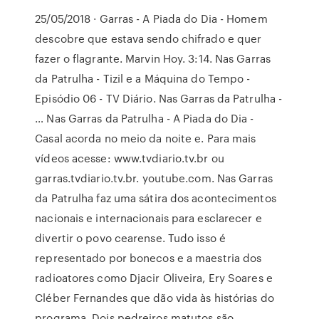
25/05/2018 · Garras - A Piada do Dia - Homem
descobre que estava sendo chifrado e quer
fazer o flagrante. Marvin Hoy. 3:14. Nas Garras
da Patrulha - Tizil e a Máquina do Tempo -
Episódio 06 - TV Diário. Nas Garras da Patrulha -
… Nas Garras da Patrulha - A Piada do Dia -
Casal acorda no meio da noite e. Para mais
vídeos acesse: www.tvdiario.tv.br ou
garras.tvdiario.tv.br. youtube.com. Nas Garras
da Patrulha faz uma sátira dos acontecimentos
nacionais e internacionais para esclarecer e
divertir o povo cearense. Tudo isso é
representado por bonecos e a maestria dos
radioatores como Djacir Oliveira, Ery Soares e
Cléber Fernandes que dão vida às histórias do
programa. Dois pedreiros matutos são