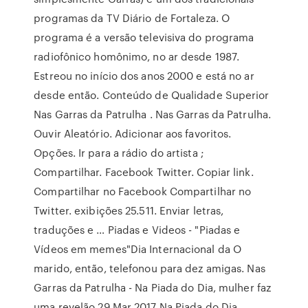
programas da TV Diário de Fortaleza. O
programa é a versão televisiva do programa
radiofônico homônimo, no ar desde 1987.
Estreou no início dos anos 2000 e está no ar
desde então. Conteúdo de Qualidade Superior
Nas Garras da Patrulha . Nas Garras da Patrulha.
Ouvir Aleatório. Adicionar aos favoritos.
Opções. Ir para a rádio do artista ;
Compartilhar. Facebook Twitter. Copiar link.
Compartilhar no Facebook Compartilhar no
Twitter. exibições 25.511. Enviar letras,
traduções e … Piadas e Videos - "Piadas e
Vídeos em memes"Dia Internacional da O
marido, então, telefonou para dez amigas. Nas
Garras da Patrulha - Na Piada do Dia, mulher faz
uma revelão 29 Mar 2017 Na Piada do Dia,