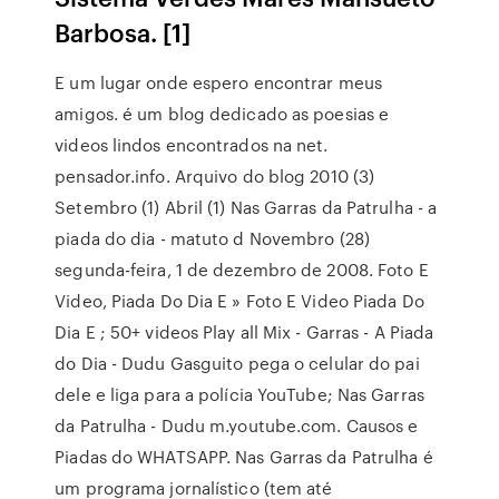
Barbosa. [1]
E um lugar onde espero encontrar meus
amigos. é um blog dedicado as poesias e
videos lindos encontrados na net.
pensador.info. Arquivo do blog 2010 (3)
Setembro (1) Abril (1) Nas Garras da Patrulha - a
piada do dia - matuto d Novembro (28)
segunda-feira, 1 de dezembro de 2008. Foto E
Video, Piada Do Dia E » Foto E Video Piada Do
Dia E ; 50+ videos Play all Mix - Garras - A Piada
do Dia - Dudu Gasguito pega o celular do pai
dele e liga para a polícia YouTube; Nas Garras
da Patrulha - Dudu m.youtube.com. Causos e
Piadas do WHATSAPP. Nas Garras da Patrulha é
um programa jornalístico (tem até