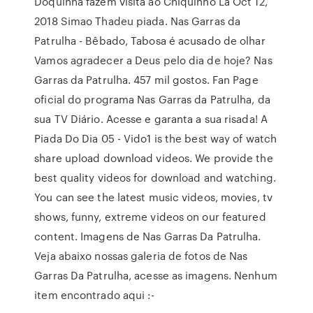
Doquinha fazem visita ao Chiquinho La Oct 12,
2018 Simao Thadeu piada. Nas Garras da
Patrulha - Bêbado, Tabosa é acusado de olhar
Vamos agradecer a Deus pelo dia de hoje? Nas
Garras da Patrulha. 457 mil gostos. Fan Page
oficial do programa Nas Garras da Patrulha, da
sua TV Diário. Acesse e garanta a sua risada! A
Piada Do Dia 05 - Vido1 is the best way of watch
share upload download videos. We provide the
best quality videos for download and watching.
You can see the latest music videos, movies, tv
shows, funny, extreme videos on our featured
content. Imagens de Nas Garras Da Patrulha.
Veja abaixo nossas galeria de fotos de Nas
Garras Da Patrulha, acesse as imagens. Nenhum
item encontrado aqui :-