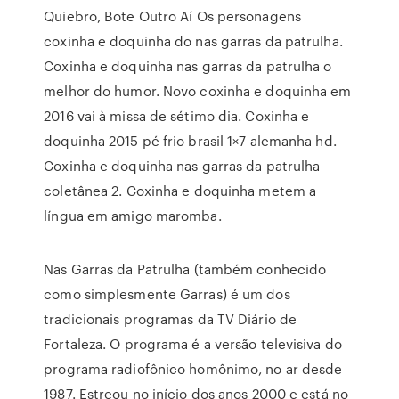
Quiebro, Bote Outro Aí Os personagens
coxinha e doquinha do nas garras da patrulha.
Coxinha e doquinha nas garras da patrulha o
melhor do humor. Novo coxinha e doquinha em
2016 vai à missa de sétimo dia. Coxinha e
doquinha 2015 pé frio brasil 1×7 alemanha hd.
Coxinha e doquinha nas garras da patrulha
coletânea 2. Coxinha e doquinha metem a
língua em amigo maromba.
Nas Garras da Patrulha (também conhecido
como simplesmente Garras) é um dos
tradicionais programas da TV Diário de
Fortaleza. O programa é a versão televisiva do
programa radiofônico homônimo, no ar desde
1987. Estreou no início dos anos 2000 e está no