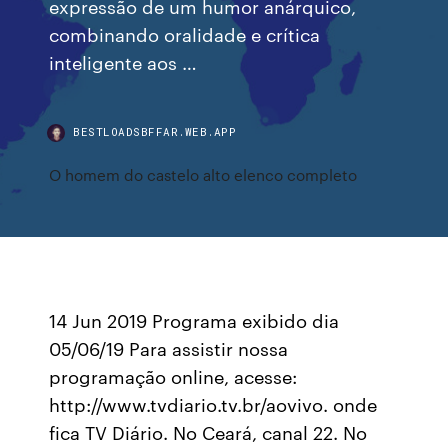
expressão de um humor anárquico,
combinando oralidade e crítica
inteligente aos …
BESTLOADSBFFAR.WEB.APP
O homem do castelo alto elenco completo
14 Jun 2019 Programa exibido dia
05/06/19 Para assistir nossa
programação online, acesse:
http://www.tvdiario.tv.br/aovivo. onde
fica TV Diário. No Ceará, canal 22. No