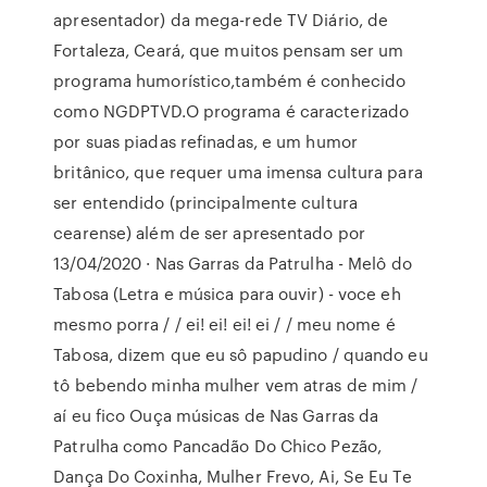
apresentador) da mega-rede TV Diário, de
Fortaleza, Ceará, que muitos pensam ser um
programa humorístico,também é conhecido
como NGDPTVD.O programa é caracterizado
por suas piadas refinadas, e um humor
britânico, que requer uma imensa cultura para
ser entendido (principalmente cultura
cearense) além de ser apresentado por
13/04/2020 · Nas Garras da Patrulha - Melô do
Tabosa (Letra e música para ouvir) - voce eh
mesmo porra / / ei! ei! ei! ei / / meu nome é
Tabosa, dizem que eu sô papudino / quando eu
tô bebendo minha mulher vem atras de mim /
aí eu fico Ouça músicas de Nas Garras da
Patrulha como Pancadão Do Chico Pezão,
Dança Do Coxinha, Mulher Frevo, Ai, Se Eu Te