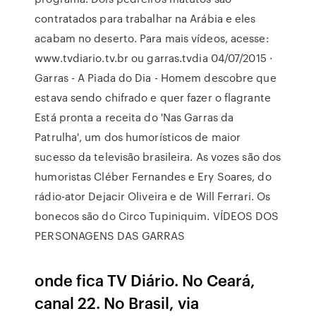
contratados para trabalhar na Arábia e eles
acabam no deserto. Para mais vídeos, acesse:
www.tvdiario.tv.br ou garras.tvdia 04/07/2015 ·
Garras - A Piada do Dia - Homem descobre que
estava sendo chifrado e quer fazer o flagrante
Está pronta a receita do 'Nas Garras da
Patrulha', um dos humorísticos de maior
sucesso da televisão brasileira. As vozes são dos
humoristas Cléber Fernandes e Ery Soares, do
rádio-ator Dejacir Oliveira e de Will Ferrari. Os
bonecos são do Circo Tupiniquim. VÍDEOS DOS
PERSONAGENS DAS GARRAS
onde fica TV Diário. No Ceará,
canal 22. No Brasil, via