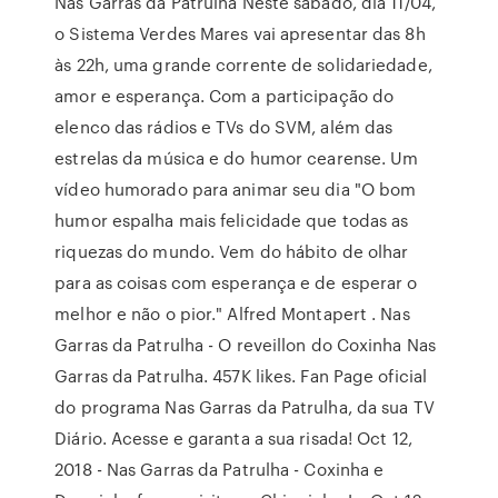
Nas Garras da Patrulha Neste sábado, dia 11/04,
o Sistema Verdes Mares vai apresentar das 8h
às 22h, uma grande corrente de solidariedade,
amor e esperança. Com a participação do
elenco das rádios e TVs do SVM, além das
estrelas da música e do humor cearense. Um
vídeo humorado para animar seu dia "O bom
humor espalha mais felicidade que todas as
riquezas do mundo. Vem do hábito de olhar
para as coisas com esperança e de esperar o
melhor e não o pior." Alfred Montapert . Nas
Garras da Patrulha - O reveillon do Coxinha Nas
Garras da Patrulha. 457K likes. Fan Page oficial
do programa Nas Garras da Patrulha, da sua TV
Diário. Acesse e garanta a sua risada! Oct 12,
2018 - Nas Garras da Patrulha - Coxinha e