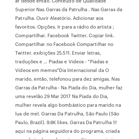
ar desde então. Conteúdo de Qualidade
Superior Nas Garras da Patrulha . Nas Garras da
Patrulha. Ouvir Aleatório. Adicionar aos
favoritos. Opções. Ir para a rádio do artista ;
Compartilhar. Facebook Twitter. Copiar link.
Compartilhar no Facebook Compartilhar no
Twitter. exibições 25.511. Enviar letras,
traduções e … Piadas e Videos - "Piadas e
Vídeos em memes"Dia Internacional da O
marido, então, telefonou para dez amigas. Nas
Garras da Patrulha - Na Piada do Dia, mulher faz
uma revelão 29 Mar 2017 Na Piada do Dia,
mulher revela algo bombástico para marido na
lua de mel. Garras Da Patrulha, São Paulo (São
Paulo, Brazil). 9.8K likes. Garras Da Patrulha !!!
aqui na página seguidora do programa, criada