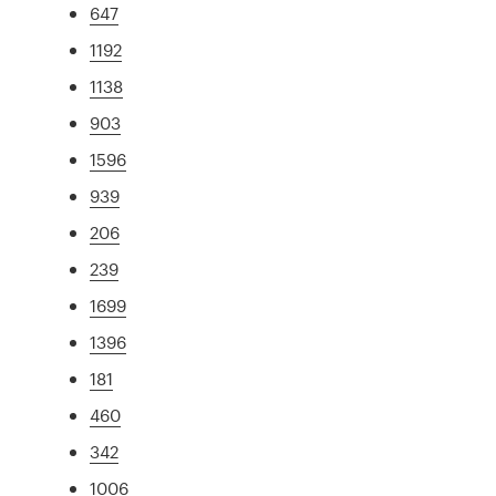
647
1192
1138
903
1596
939
206
239
1699
1396
181
460
342
1006