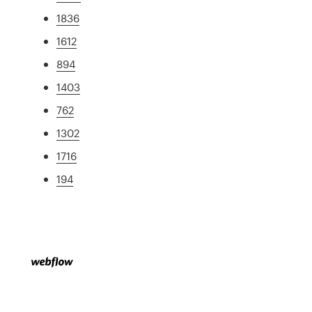
1836
1612
894
1403
762
1302
1716
194