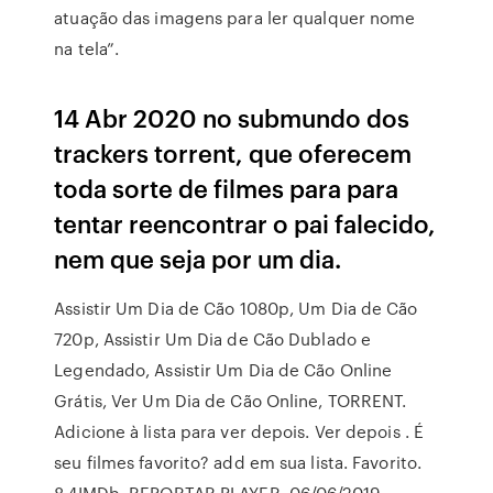
atuação das imagens para ler qualquer nome
na tela”.
14 Abr 2020 no submundo dos
trackers torrent, que oferecem
toda sorte de filmes para para
tentar reencontrar o pai falecido,
nem que seja por um dia.
Assistir Um Dia de Cão 1080p, Um Dia de Cão
720p, Assistir Um Dia de Cão Dublado e
Legendado, Assistir Um Dia de Cão Online
Grátis, Ver Um Dia de Cão Online, TORRENT.
Adicione à lista para ver depois. Ver depois . É
seu filmes favorito? add em sua lista. Favorito.
8.4IMDb. REPORTAR PLAYER. 06/06/2019 ·