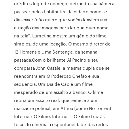
créditos logo de começo, deixando sua câmera
passear pelos habitantes da cidade como se
dissesse: “não quero que vocês desviem sua
atuação das imagens para ler qualquer nome
na tela”. Lumet se mostra um gênio do filme
simples, de uma locação. O mesmo diretor de
12 Homens e Uma Sentença, da semana
passada.Com o brilhante Al Pacino e seu
comparsa John Cazale, a mesma dupla que se
reencontra em O Poderoso Chefão e sua
sequência, Um Dia de Cão é um filme
inesperado de um assalto a banco. O filme
recria um assalto real, que remete a um
massacre policial, em Attica (como No Torrent
Internet: O Filme, Internet – O Filme traz às
telas do cinema a espontaneidade das redes