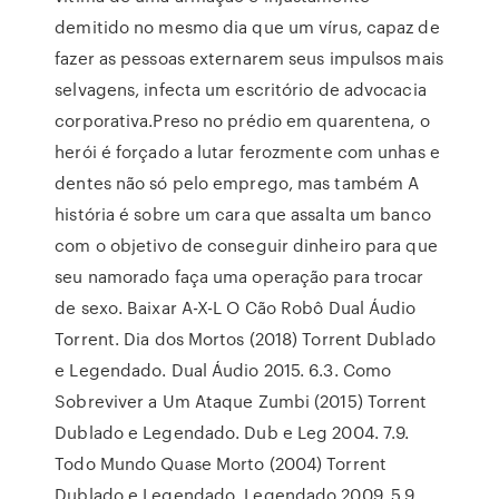
demitido no mesmo dia que um vírus, capaz de
fazer as pessoas externarem seus impulsos mais
selvagens, infecta um escritório de advocacia
corporativa.Preso no prédio em quarentena, o
herói é forçado a lutar ferozmente com unhas e
dentes não só pelo emprego, mas também A
história é sobre um cara que assalta um banco
com o objetivo de conseguir dinheiro para que
seu namorado faça uma operação para trocar
de sexo. Baixar A-X-L O Cão Robô Dual Áudio
Torrent. Dia dos Mortos (2018) Torrent Dublado
e Legendado. Dual Áudio 2015. 6.3. Como
Sobreviver a Um Ataque Zumbi (2015) Torrent
Dublado e Legendado. Dub e Leg 2004. 7.9.
Todo Mundo Quase Morto (2004) Torrent
Dublado e Legendado. Legendado 2009. 5.9.