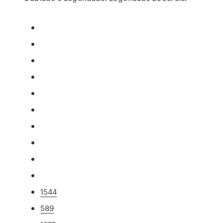
1544
589