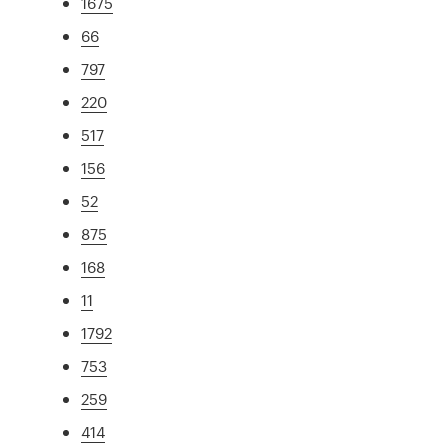
1675
66
797
220
517
156
52
875
168
11
1792
753
259
414