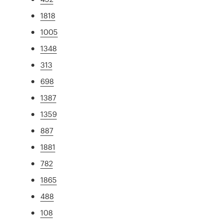
1818
1005
1348
313
698
1387
1359
887
1881
782
1865
488
108