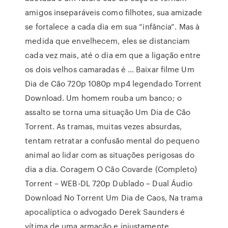
amigos inseparáveis como filhotes, sua amizade
se fortalece a cada dia em sua “infância”. Mas à
medida que envelhecem, eles se distanciam
cada vez mais, até o dia em que a ligação entre
os dois velhos camaradas é … Baixar filme Um
Dia de Cão 720p 1080p mp4 legendado Torrent
Download. Um homem rouba um banco; o
assalto se torna uma situação Um Dia de Cão
Torrent. As tramas, muitas vezes absurdas,
tentam retratar a confusão mental do pequeno
animal ao lidar com as situações perigosas do
dia a dia. Coragem O Cão Covarde (Completo)
Torrent – WEB-DL 720p Dublado – Dual Áudio
Download No Torrent Um Dia de Caos, Na trama
apocalíptica o advogado Derek Saunders é
vítima de uma armação e injustamente