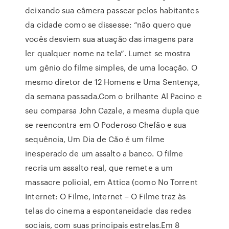
deixando sua câmera passear pelos habitantes
da cidade como se dissesse: “não quero que
vocês desviem sua atuação das imagens para
ler qualquer nome na tela”. Lumet se mostra
um gênio do filme simples, de uma locação. O
mesmo diretor de 12 Homens e Uma Sentença,
da semana passada.Com o brilhante Al Pacino e
seu comparsa John Cazale, a mesma dupla que
se reencontra em O Poderoso Chefão e sua
sequência, Um Dia de Cão é um filme
inesperado de um assalto a banco. O filme
recria um assalto real, que remete a um
massacre policial, em Attica (como No Torrent
Internet: O Filme, Internet – O Filme traz às
telas do cinema a espontaneidade das redes
sociais, com suas principais estrelas.Em 8