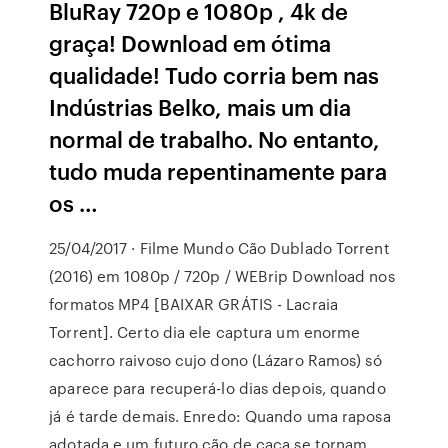
BluRay 720p e 1080p , 4k de
graça! Download em ótima
qualidade! Tudo corria bem nas
Indústrias Belko, mais um dia
normal de trabalho. No entanto,
tudo muda repentinamente para
os …
25/04/2017 · Filme Mundo Cão Dublado Torrent
(2016) em 1080p / 720p / WEBrip Download nos
formatos MP4 [BAIXAR GRÁTIS - Lacraia
Torrent]. Certo dia ele captura um enorme
cachorro raivoso cujo dono (Lázaro Ramos) só
aparece para recuperá-lo dias depois, quando
já é tarde demais. Enredo: Quando uma raposa
adotada e um futuro cão de caça se tornam