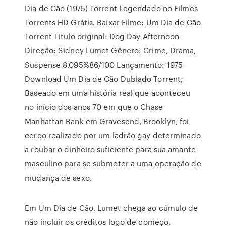
Dia de Cão (1975) Torrent Legendado no Filmes
Torrents HD Grátis. Baixar Filme: Um Dia de Cão
Torrent Título original: Dog Day Afternoon
Direção: Sidney Lumet Gênero: Crime, Drama,
Suspense 8.095%86/100 Lançamento: 1975
Download Um Dia de Cão Dublado Torrent;
Baseado em uma história real que aconteceu
no início dos anos 70 em que o Chase
Manhattan Bank em Gravesend, Brooklyn, foi
cerco realizado por um ladrão gay determinado
a roubar o dinheiro suficiente para sua amante
masculino para se submeter a uma operação de
mudança de sexo.
Em Um Dia de Cão, Lumet chega ao cúmulo de
não incluir os créditos logo de começo,