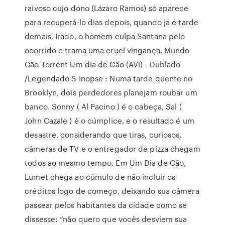
raivoso cujo dono (Lázaro Ramos) só aparece
para recuperá-lo dias depois, quando já é tarde
demais. Irado, o homem culpa Santana pelo
ocorrido e trama uma cruel vingança. Mundo
Cão Torrent Um dia de Cão (AVi) - Dublado
/Legendado S inopse : Numa tarde quente no
Brooklyn, dois perdedores planejam roubar um
banco. Sonny ( Al Pacino ) é o cabeça, Sal (
John Cazale ) é o cúmplice, e o resultado é um
desastre, considerando que tiras, curiosos,
câmeras de TV e o entregador de pizza chegam
todos ao mesmo tempo. Em Um Dia de Cão,
Lumet chega ao cúmulo de não incluir os
créditos logo de começo, deixando sua câmera
passear pelos habitantes da cidade como se
dissesse: “não quero que vocês desviem sua