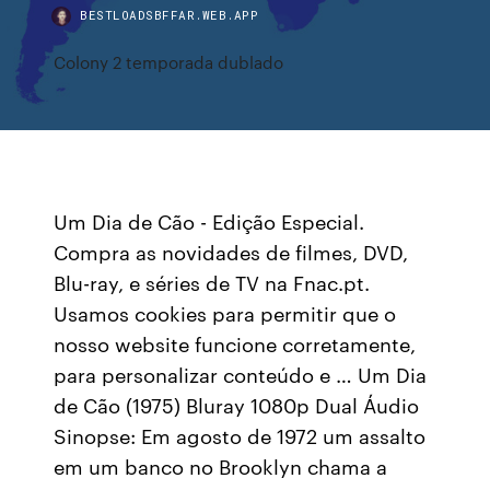
BESTLOADSBFFAR.WEB.APP
Colony 2 temporada dublado
Um Dia de Cão - Edição Especial.
Compra as novidades de filmes, DVD,
Blu-ray, e séries de TV na Fnac.pt.
Usamos cookies para permitir que o
nosso website funcione corretamente,
para personalizar conteúdo e … Um Dia
de Cão (1975) Bluray 1080p Dual Áudio
Sinopse: Em agosto de 1972 um assalto
em um banco no Brooklyn chama a