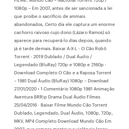
1080p – Em 2007, antes de ser sancionada a lei
que proibe o sacrifício de animais
abandonados, Certo dia ele captura um enorme
cachorro raivoso cujo dono (Lázaro Ramos) só
aparece para recuperá-lo dias depois, quando
já é tarde demais. Baixar A-X-L - O Cão Robô
Torrent - 2019 Dublado / Dual Áudio /
Legendado (BluRay) 720p e 1080p e 2160p -
Download Completo O Cão e a Raposa Torrent
– 1981 Dual Áudio (BluRay) 1080p – Download
27/01/2020 • 1 Comentário 1080p 1981 Animação
Aventura BRRip Drama Dual Áudio Filmes
25/04/2016 · Baixar Filme Mundo Cão Torrent
Dublado, Legendado, Dual Áudio, 1080p, 720p,
MKV, MP4 Completo Download Mundo Cão Em
2007, que sempre manteve a violência longe