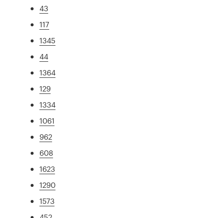
43
117
1345
44
1364
129
1334
1061
962
608
1623
1290
1573
452