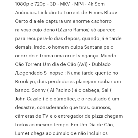
1080p e 720p - 3D - MKV - MP4 - 4k Sem
Anúncios. Link direto Torrent de Filmes Bludv
Certo dia ele captura um enorme cachorro
raivoso cujo dono (Lázaro Ramos) só aparece
para recuperá-lo dias depois, quando já é tarde
demais. Irado, o homem culpa Santana pelo
ocorrido e trama uma cruel vingança. Mundo
Cão Torrent Um dia de Cão (AVi) - Dublado
/Legendado S inopse : Numa tarde quente no
Brooklyn, dois perdedores planejam roubar um
banco. Sonny ( Al Pacino ) é o cabeça, Sal (
John Cazale ) é o cúmplice, e o resultado é um
desastre, considerando que tiras, curiosos,
câmeras de TV e o entregador de pizza chegam
todos ao mesmo tempo. Em Um Dia de Cão,
Lumet chega ao cúmulo de não incluir os