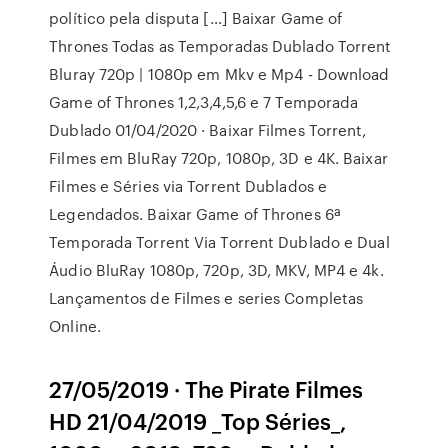
político pela disputa […] Baixar Game of
Thrones Todas as Temporadas Dublado Torrent
Bluray 720p | 1080p em Mkv e Mp4 - Download
Game of Thrones 1,2,3,4,5,6 e 7 Temporada
Dublado 01/04/2020 · Baixar Filmes Torrent,
Filmes em BluRay 720p, 1080p, 3D e 4K. Baixar
Filmes e Séries via Torrent Dublados e
Legendados. Baixar Game of Thrones 6ª
Temporada Torrent Via Torrent Dublado e Dual
Áudio BluRay 1080p, 720p, 3D, MKV, MP4 e 4k.
Lançamentos de Filmes e series Completas
Online.
27/05/2019 · The Pirate Filmes
HD 21/04/2019 _Top Séries_,