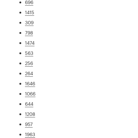
696
1415
309
798
1474
563
256
264
1646
1066
644
1208
957
1963