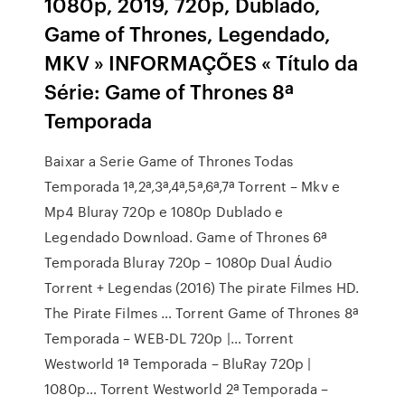
1080p, 2019, 720p, Dublado,
Game of Thrones, Legendado,
MKV » INFORMAÇÕES « Título da
Série: Game of Thrones 8ª
Temporada
Baixar a Serie Game of Thrones Todas
Temporada 1ª,2ª,3ª,4ª,5ª,6ª,7ª Torrent – Mkv e
Mp4 Bluray 720p e 1080p Dublado e
Legendado Download. Game of Thrones 6ª
Temporada Bluray 720p – 1080p Dual Áudio
Torrent + Legendas (2016) The pirate Filmes HD.
The Pirate Filmes … Torrent Game of Thrones 8ª
Temporada – WEB-DL 720p |… Torrent
Westworld 1ª Temporada – BluRay 720p |
1080p… Torrent Westworld 2ª Temporada –