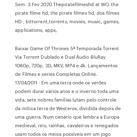
Sem 3 Fev 2020 Thepiratefilmeshd at WO. the
pirate filme hd, the pirate filmes hd, dos filmes
HD , bittorrent,torrents, movies, music, games,
applications, apps,
Baixar Game Of Thrones 5ª Temporada Torrent
Via Torrent Dublado e Dual Áudio BluRay
1080p, 720p, 3D, MKV, MP4 e 4k. Lançamentos
de Filmes e series Completas Online.
17/04/2011 · Em uma terra onde os verões
podem durar vários anos e o inverno toda uma
vida, sete nobres famílias lutam pelo controle
da mítica terra de Westeros, dividida depois de
uma guerra. Num cenário que lembra a Europa
medieval, reis, rainhas, cavaleiros e renegados
usam todos os meios possíveis em um jogo