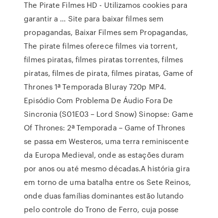
The Pirate Filmes HD - Utilizamos cookies para
garantir a … Site para baixar filmes sem
propagandas, Baixar Filmes sem Propagandas,
The pirate filmes oferece filmes via torrent,
filmes piratas, filmes piratas torrentes, filmes
piratas, filmes de pirata, filmes piratas, Game of
Thrones 1ª Temporada Bluray 720p MP4.
Episódio Com Problema De Áudio Fora De
Sincronia (S01E03 – Lord Snow) Sinopse: Game
Of Thrones: 2ª Temporada – Game of Thrones
se passa em Westeros, uma terra reminiscente
da Europa Medieval, onde as estações duram
por anos ou até mesmo décadas.A história gira
em torno de uma batalha entre os Sete Reinos,
onde duas famílias dominantes estão lutando
pelo controle do Trono de Ferro, cuja posse