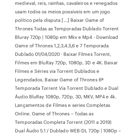
medieval, reis, rainhas, cavaleiros e renegados
usam todos os meios possíveis em um jogo
político pela disputa […] Baixar Game of
Thrones Todas as Temporadas Dublado Torrent
Bluray 720p | 1080p em Mkv e Mp4 - Download
Game of Thrones 1,2,3,4,5,6 e 7 Temporada
Dublado 01/04/2020 · Baixar Filmes Torrent,
Filmes em BluRay 720p, 1080p, 3D e 4K. Baixar
Filmes e Séries via Torrent Dublados e
Legendados. Baixar Game of Thrones 6ª
Temporada Torrent Via Torrent Dublado e Dual
Áudio BluRay 1080p, 720p, 3D, MKV, MP4 e 4k.
Lançamentos de Filmes e series Completas
Online. Game of Thrones – Todas as
Temporadas Completa Torrent (2011 a 2019)
Dual Áudio 5.1 / Dublado WEB-DL 720p | 1080p –