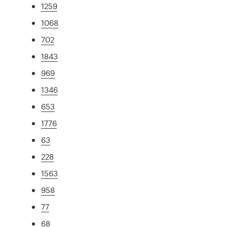
1259
1068
702
1843
969
1346
653
1776
63
228
1563
958
77
68