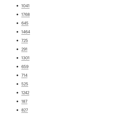
1041
1768
645
1464
725
291
1301
659
714
525
1242
187
827