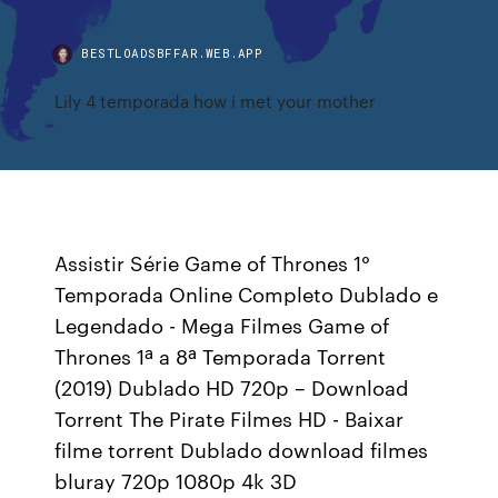
BESTLOADSBFFAR.WEB.APP
Lily 4 temporada how i met your mother
Assistir Série Game of Thrones 1°
Temporada Online Completo Dublado e
Legendado - Mega Filmes Game of
Thrones 1ª a 8ª Temporada Torrent
(2019) Dublado HD 720p – Download
Torrent The Pirate Filmes HD - Baixar
filme torrent Dublado download filmes
bluray 720p 1080p 4k 3D