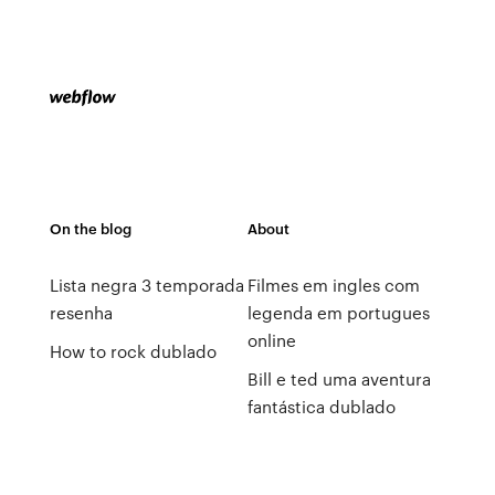
On the blog
About
Lista negra 3 temporada
Filmes em ingles com
resenha
legenda em portugues
online
How to rock dublado
Bill e ted uma aventura
fantástica dublado