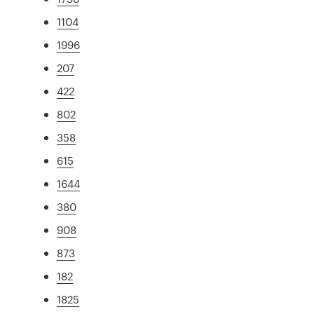
1104
1996
207
422
802
358
615
1644
380
908
873
182
1825