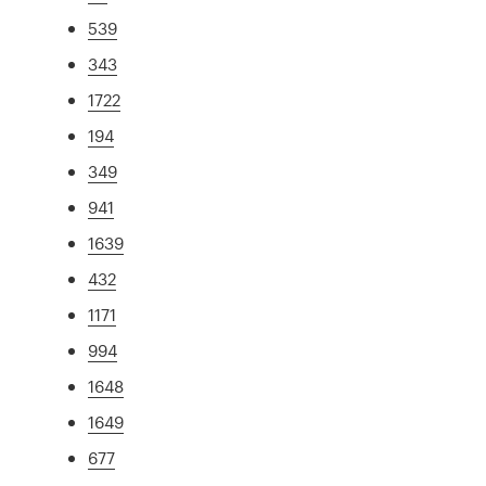
539
343
1722
194
349
941
1639
432
1171
994
1648
1649
677