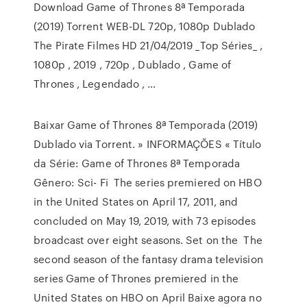
Download Game of Thrones 8ª Temporada
(2019) Torrent WEB-DL 720p, 1080p Dublado
The Pirate Filmes HD 21/04/2019 _Top Séries_ ,
1080p , 2019 , 720p , Dublado , Game of
Thrones , Legendado , …
Baixar Game of Thrones 8ª Temporada (2019)
Dublado via Torrent. » INFORMAÇÕES « Título
da Série: Game of Thrones 8ª Temporada
Gênero: Sci- Fi The series premiered on HBO
in the United States on April 17, 2011, and
concluded on May 19, 2019, with 73 episodes
broadcast over eight seasons. Set on the The
second season of the fantasy drama television
series Game of Thrones premiered in the
United States on HBO on April Baixe agora no