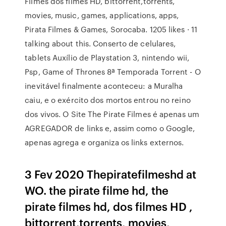
Filmes dos filmes HD, bittorrent,torrents,
movies, music, games, applications, apps,
Pirata Filmes & Games, Sorocaba. 1205 likes · 11
talking about this. Conserto de celulares,
tablets Auxílio de Playstation 3, nintendo wii,
Psp, Game of Thrones 8ª Temporada Torrent - O
inevitável finalmente aconteceu: a Muralha
caiu, e o exército dos mortos entrou no reino
dos vivos. O Site The Pirate Filmes é apenas um
AGREGADOR de links e, assim como o Google,
apenas agrega e organiza os links externos.
3 Fev 2020 Thepiratefilmeshd at
WO. the pirate filme hd, the
pirate filmes hd, dos filmes HD ,
bittorrent,torrents, movies,