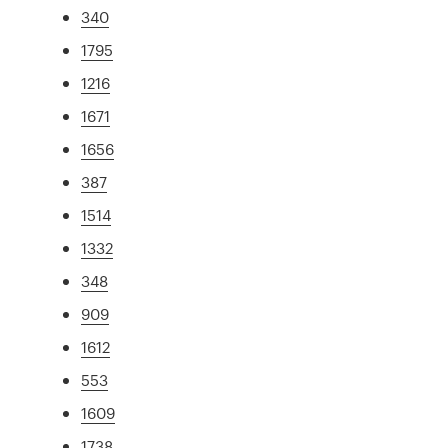
340
1795
1216
1671
1656
387
1514
1332
348
909
1612
553
1609
1738