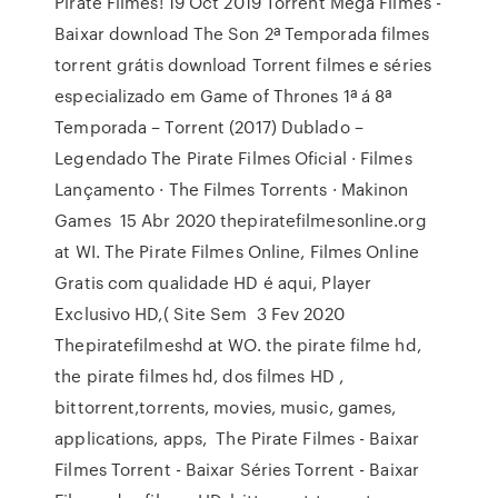
Pirate Filmes! 19 Oct 2019 Torrent Mega Filmes -
Baixar download The Son 2ª Temporada filmes
torrent grátis download Torrent filmes e séries
especializado em Game of Thrones 1ª á 8ª
Temporada – Torrent (2017) Dublado –
Legendado The Pirate Filmes Oficial · Filmes
Lançamento · The Filmes Torrents · Makinon
Games 15 Abr 2020 thepiratefilmesonline.org
at WI. The Pirate Filmes Online, Filmes Online
Gratis com qualidade HD é aqui, Player
Exclusivo HD,( Site Sem 3 Fev 2020
Thepiratefilmeshd at WO. the pirate filme hd,
the pirate filmes hd, dos filmes HD ,
bittorrent,torrents, movies, music, games,
applications, apps, The Pirate Filmes - Baixar
Filmes Torrent - Baixar Séries Torrent - Baixar