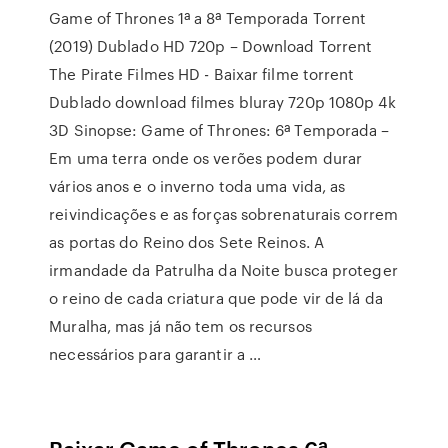
Game of Thrones 1ª a 8ª Temporada Torrent
(2019) Dublado HD 720p – Download Torrent
The Pirate Filmes HD - Baixar filme torrent
Dublado download filmes bluray 720p 1080p 4k
3D Sinopse: Game of Thrones: 6ª Temporada –
Em uma terra onde os verões podem durar
vários anos e o inverno toda uma vida, as
reivindicações e as forças sobrenaturais correm
as portas do Reino dos Sete Reinos. A
irmandade da Patrulha da Noite busca proteger
o reino de cada criatura que pode vir de lá da
Muralha, mas já não tem os recursos
necessários para garantir a …