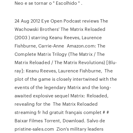
Neo e se tornar o " Escolhido " .
24 Aug 2012 Eye Open Podcast reviews The
Wachowski Brothers' The Matrix Reloaded
(2003 ) starring Keanu Reeves, Laurence
Fishburne, Carrie-Anne Amazon.com: The
Complete Matrix Trilogy (The Matrix / The
Matrix Reloaded / The Matrix Revolutions) [Blu-
ray]: Keanu Reeves, Laurence Fishburne, The
plot of the game is closely intertwined with the
events of the legendary Matrix and the long-
awaited explosive sequel Matrix: Reloaded,
revealing for the The Matrix Reloaded
streaming fr hd gratuit français complet # #
Baixar Filmes Torrent, Download. Salvo de
pristine-sales.com Zion's military leaders