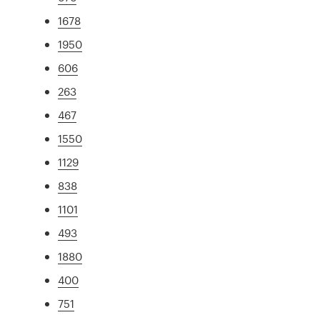
1678
1950
606
263
467
1550
1129
838
1101
493
1880
400
751