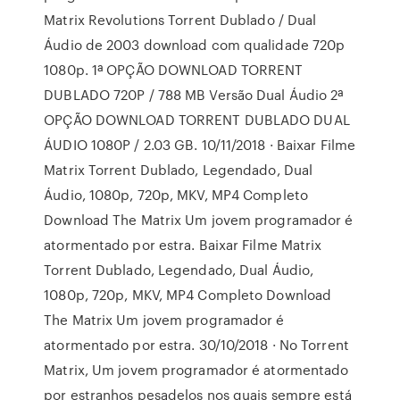
Matrix Revolutions Torrent Dublado / Dual
Áudio de 2003 download com qualidade 720p
1080p. 1ª OPÇÃO DOWNLOAD TORRENT
DUBLADO 720P / 788 MB Versão Dual Áudio 2ª
OPÇÃO DOWNLOAD TORRENT DUBLADO DUAL
ÁUDIO 1080P / 2.03 GB. 10/11/2018 · Baixar Filme
Matrix Torrent Dublado, Legendado, Dual
Áudio, 1080p, 720p, MKV, MP4 Completo
Download The Matrix Um jovem programador é
atormentado por estra. Baixar Filme Matrix
Torrent Dublado, Legendado, Dual Áudio,
1080p, 720p, MKV, MP4 Completo Download
The Matrix Um jovem programador é
atormentado por estra. 30/10/2018 · No Torrent
Matrix, Um jovem programador é atormentado
por estranhos pesadelos nos quais sempre está