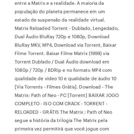
entre a Matrix e a realidade. A maioria da
população do planeta permanece em um
estado de suspensão da realidade virtual.
Matrix Reloaded Torrent - Dublado, Lengedado,
Dual Áudio BluRay 720p e 1080p, Download
BluRay MKV, MP4, Download via Torrent, Baixar
Filme Torrent. Baixar Filme Matrix (1999) via
Torrent Dublado / Dual Áudio download em
1080p / 720p / BDRip e no formato MP4 com
qualidade de vídeo 10 e qualidade de áudio 10
[Via Torrents - Filmes Grátis]. Download - The
Matrix: Path of Neo - PC [Torrent] BAIXAR JOGO
COMPLETO - ISO COM CRACK - TORRENT -
RELOADED - GRÁTIS The Matrix : Path of Neo
segue a história da trilogia The Matrix pela
primeira vez permitirá que você jogue com