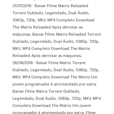
21/07/2018 · Baixar Filme Matrix Reloaded
Torrent Dublado, Legendado, Dual Áudio,
1080p, 720p, MKV, MP4 Completo Download
The Matrix Reloaded Após derrotar as
máquinas. Baixar Filme Matrix Reloaded Torrent
Dublado, Legendado, Dual Áudio, 1080p, 720p,
MKV, MP4 Completo Download The Matrix
Reloaded Após derrotar as máquinas.
28/08/2018 · Baixar Filme Matrix Torrent
Dublado, Legendado, Dual Áudio, 1080p, 720p,
MKV, MP4 Completo Download The Matrix Um
jovem programador é atormentado por estra.
Baixar Filme Matrix Torrent Dublado,
Legendado, Dual Áudio, 1080p, 720p, MKV, MP4
Completo Download The Matrix Um jovem
programador é atormentado por estra. Filme