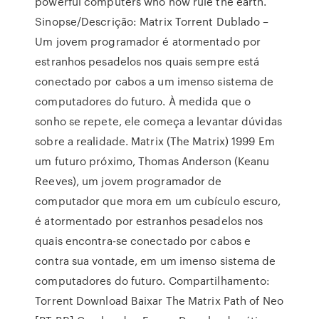
powerful computers who now rule the earth.
Sinopse/Descrição: Matrix Torrent Dublado –
Um jovem programador é atormentado por
estranhos pesadelos nos quais sempre está
conectado por cabos a um imenso sistema de
computadores do futuro. À medida que o
sonho se repete, ele começa a levantar dúvidas
sobre a realidade. Matrix (The Matrix) 1999 Em
um futuro próximo, Thomas Anderson (Keanu
Reeves), um jovem programador de
computador que mora em um cubículo escuro,
é atormentado por estranhos pesadelos nos
quais encontra-se conectado por cabos e
contra sua vontade, em um imenso sistema de
computadores do futuro. Compartilhamento:
Torrent Download Baixar The Matrix Path of Neo