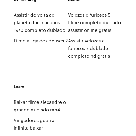
Assistir de volta ao
Velozes e furiosos 5
planeta dos macacos
filme completo dublado
1970 completo dublado
assistir online gratis
Filme a liga dos deuses 2
Assistir velozes e
furiosos 7 dublado
completo hd gratis
Learn
Baixar filme alexandre o
grande dublado mp4
Vingadores guerra
infinita baixar