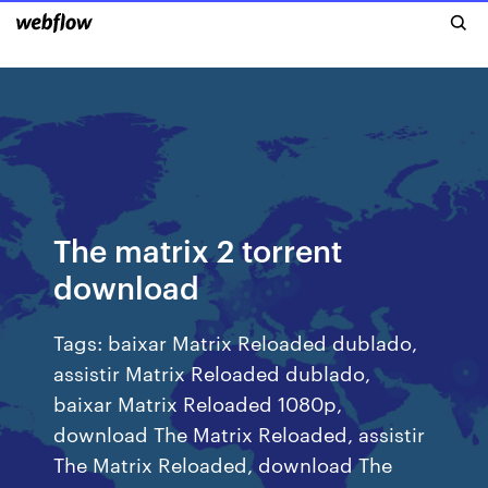
The matrix 2 torrent
download
Tags: baixar Matrix Reloaded dublado,
assistir Matrix Reloaded dublado,
baixar Matrix Reloaded 1080p,
download The Matrix Reloaded, assistir
The Matrix Reloaded, download The