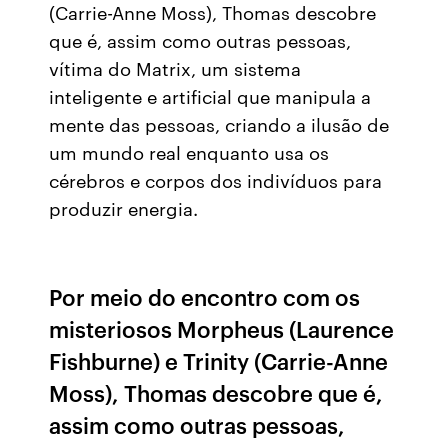
(Carrie-Anne Moss), Thomas descobre
que é, assim como outras pessoas,
vítima do Matrix, um sistema
inteligente e artificial que manipula a
mente das pessoas, criando a ilusão de
um mundo real enquanto usa os
cérebros e corpos dos indivíduos para
produzir energia.
Por meio do encontro com os
misteriosos Morpheus (Laurence
Fishburne) e Trinity (Carrie-Anne
Moss), Thomas descobre que é,
assim como outras pessoas,