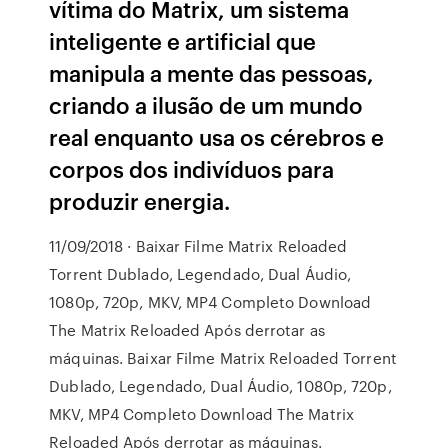
vítima do Matrix, um sistema
inteligente e artificial que
manipula a mente das pessoas,
criando a ilusão de um mundo
real enquanto usa os cérebros e
corpos dos indivíduos para
produzir energia.
11/09/2018 · Baixar Filme Matrix Reloaded
Torrent Dublado, Legendado, Dual Áudio,
1080p, 720p, MKV, MP4 Completo Download
The Matrix Reloaded Após derrotar as
máquinas. Baixar Filme Matrix Reloaded Torrent
Dublado, Legendado, Dual Áudio, 1080p, 720p,
MKV, MP4 Completo Download The Matrix
Reloaded Após derrotar as máquinas.