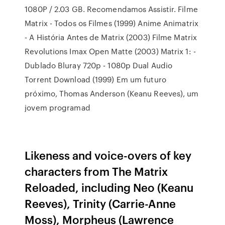
1080P / 2.03 GB. Recomendamos Assistir. Filme
Matrix - Todos os Filmes (1999) Anime Animatrix
- A História Antes de Matrix (2003) Filme Matrix
Revolutions Imax Open Matte (2003) Matrix 1: -
Dublado Bluray 720p - 1080p Dual Audio
Torrent Download (1999) Em um futuro
próximo, Thomas Anderson (Keanu Reeves), um
jovem programad
Likeness and voice-overs of key
characters from The Matrix
Reloaded, including Neo (Keanu
Reeves), Trinity (Carrie-Anne
Moss), Morpheus (Lawrence