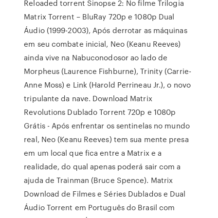
Reloaded torrent Sinopse 2: No filme Trilogia
Matrix Torrent – BluRay 720p e 1080p Dual
Áudio (1999-2003), Após derrotar as máquinas
em seu combate inicial, Neo (Keanu Reeves)
ainda vive na Nabuconodosor ao lado de
Morpheus (Laurence Fishburne), Trinity (Carrie-
Anne Moss) e Link (Harold Perrineau Jr.), o novo
tripulante da nave. Download Matrix
Revolutions Dublado Torrent 720p e 1080p
Grátis - Após enfrentar os sentinelas no mundo
real, Neo (Keanu Reeves) tem sua mente presa
em um local que fica entre a Matrix e a
realidade, do qual apenas poderá sair com a
ajuda de Trainman (Bruce Spence). Matrix
Download de Filmes e Séries Dublados e Dual
Áudio Torrent em Português do Brasil com