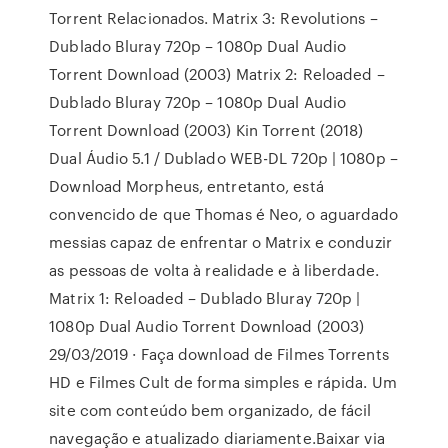
Torrent Relacionados. Matrix 3: Revolutions –
Dublado Bluray 720p – 1080p Dual Audio
Torrent Download (2003) Matrix 2: Reloaded –
Dublado Bluray 720p – 1080p Dual Audio
Torrent Download (2003) Kin Torrent (2018)
Dual Áudio 5.1 / Dublado WEB-DL 720p | 1080p –
Download Morpheus, entretanto, está
convencido de que Thomas é Neo, o aguardado
messias capaz de enfrentar o Matrix e conduzir
as pessoas de volta à realidade e à liberdade.
Matrix 1: Reloaded – Dublado Bluray 720p |
1080p Dual Audio Torrent Download (2003)
29/03/2019 · Faça download de Filmes Torrents
HD e Filmes Cult de forma simples e rápida. Um
site com conteúdo bem organizado, de fácil
navegação e atualizado diariamente.Baixar via