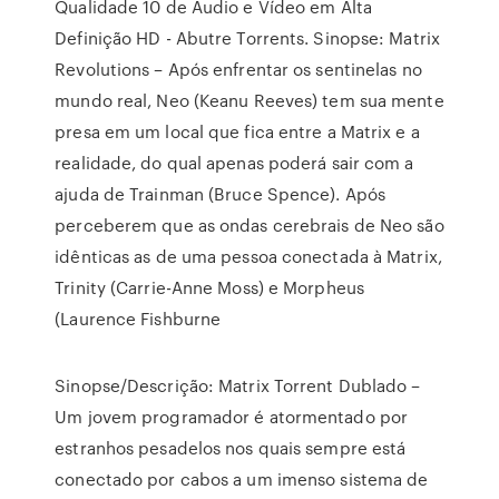
Qualidade 10 de Áudio e Vídeo em Alta
Definição HD - Abutre Torrents. Sinopse: Matrix
Revolutions – Após enfrentar os sentinelas no
mundo real, Neo (Keanu Reeves) tem sua mente
presa em um local que fica entre a Matrix e a
realidade, do qual apenas poderá sair com a
ajuda de Trainman (Bruce Spence). Após
perceberem que as ondas cerebrais de Neo são
idênticas as de uma pessoa conectada à Matrix,
Trinity (Carrie-Anne Moss) e Morpheus
(Laurence Fishburne
Sinopse/Descrição: Matrix Torrent Dublado –
Um jovem programador é atormentado por
estranhos pesadelos nos quais sempre está
conectado por cabos a um imenso sistema de