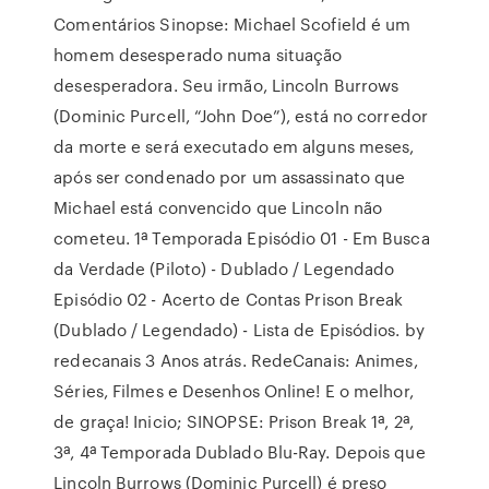
Comentários Sinopse: Michael Scofield é um
homem desesperado numa situação
desesperadora. Seu irmão, Lincoln Burrows
(Dominic Purcell, “John Doe”), está no corredor
da morte e será executado em alguns meses,
após ser condenado por um assassinato que
Michael está convencido que Lincoln não
cometeu. 1ª Temporada Episódio 01 - Em Busca
da Verdade (Piloto) - Dublado / Legendado
Episódio 02 - Acerto de Contas Prison Break
(Dublado / Legendado) - Lista de Episódios. by
redecanais 3 Anos atrás. RedeCanais: Animes,
Séries, Filmes e Desenhos Online! E o melhor,
de graça! Inicio; SINOPSE: Prison Break 1ª, 2ª,
3ª, 4ª Temporada Dublado Blu-Ray. Depois que
Lincoln Burrows (Dominic Purcell) é preso