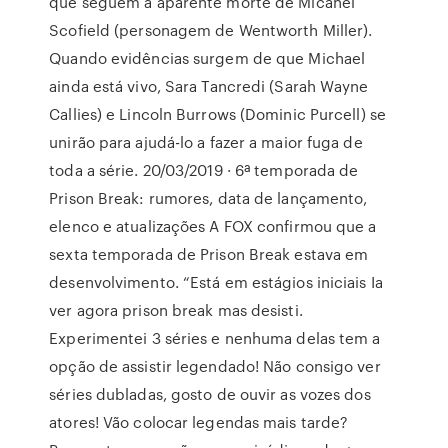
que seguem a aparente morte de Micahel
Scofield (personagem de Wentworth Miller).
Quando evidências surgem de que Michael
ainda está vivo, Sara Tancredi (Sarah Wayne
Callies) e Lincoln Burrows (Dominic Purcell) se
unirão para ajudá-lo a fazer a maior fuga de
toda a série. 20/03/2019 · 6ª temporada de
Prison Break: rumores, data de lançamento,
elenco e atualizações A FOX confirmou que a
sexta temporada de Prison Break estava em
desenvolvimento. “Está em estágios iniciais Ia
ver agora prison break mas desisti.
Experimentei 3 séries e nenhuma delas tem a
opção de assistir legendado! Não consigo ver
séries dubladas, gosto de ouvir as vozes dos
atores! Vão colocar legendas mais tarde?