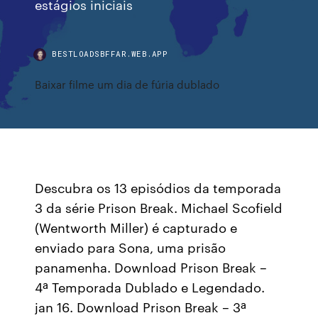
estágios iniciais
BESTLOADSBFFAR.WEB.APP
Baixar filme um dia de fúria dublado
Descubra os 13 episódios da temporada
3 da série Prison Break. Michael Scofield
(Wentworth Miller) é capturado e
enviado para Sona, uma prisão
panamenha. Download Prison Break –
4ª Temporada Dublado e Legendado.
jan 16. Download Prison Break – 3ª