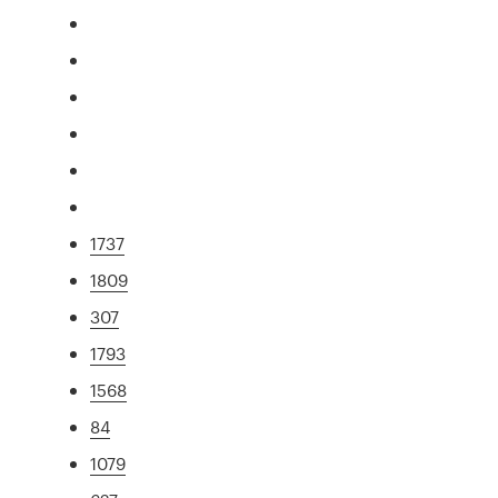
1737
1809
307
1793
1568
84
1079