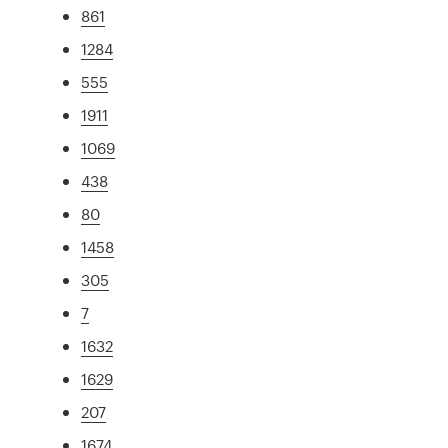
861
1284
555
1911
1069
438
80
1458
305
7
1632
1629
207
1674