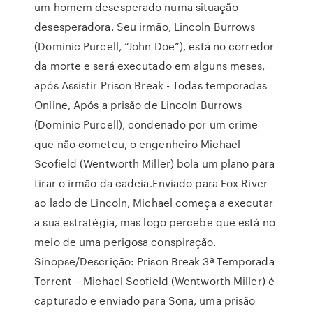
um homem desesperado numa situação
desesperadora. Seu irmão, Lincoln Burrows
(Dominic Purcell, “John Doe”), está no corredor
da morte e será executado em alguns meses,
após Assistir Prison Break - Todas temporadas
Online, Após a prisão de Lincoln Burrows
(Dominic Purcell), condenado por um crime
que não cometeu, o engenheiro Michael
Scofield (Wentworth Miller) bola um plano para
tirar o irmão da cadeia.Enviado para Fox River
ao lado de Lincoln, Michael começa a executar
a sua estratégia, mas logo percebe que está no
meio de uma perigosa conspiração.
Sinopse/Descrição: Prison Break 3ª Temporada
Torrent – Michael Scofield (Wentworth Miller) é
capturado e enviado para Sona, uma prisão