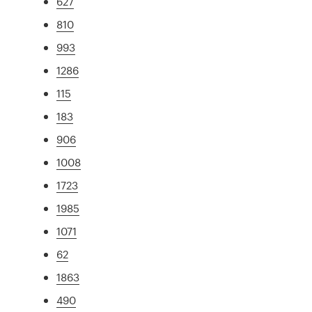
627
810
993
1286
115
183
906
1008
1723
1985
1071
62
1863
490