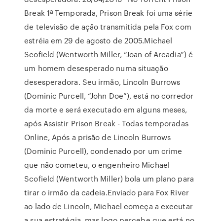
Break 1ª Temporada, Prison Break foi uma série
de televisão de ação transmitida pela Fox com
estréia em 29 de agosto de 2005.Michael
Scofield (Wentworth Miller, “Joan of Arcadia”) é
um homem desesperado numa situação
desesperadora. Seu irmão, Lincoln Burrows
(Dominic Purcell, “John Doe”), está no corredor
da morte e será executado em alguns meses,
após Assistir Prison Break - Todas temporadas
Online, Após a prisão de Lincoln Burrows
(Dominic Purcell), condenado por um crime
que não cometeu, o engenheiro Michael
Scofield (Wentworth Miller) bola um plano para
tirar o irmão da cadeia.Enviado para Fox River
ao lado de Lincoln, Michael começa a executar
a sua estratégia, mas logo percebe que está no