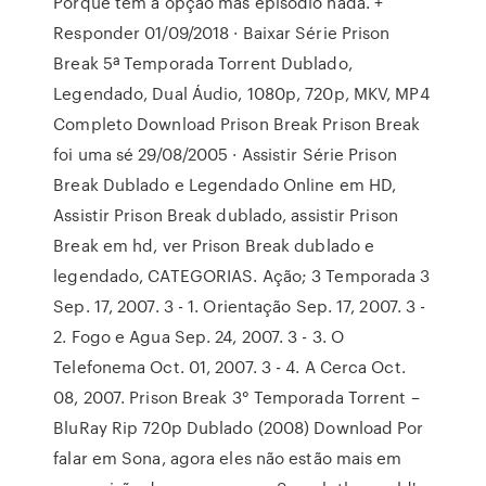
Porque tem a opção mas episódio nada. +
Responder 01/09/2018 · Baixar Série Prison
Break 5ª Temporada Torrent Dublado,
Legendado, Dual Áudio, 1080p, 720p, MKV, MP4
Completo Download Prison Break Prison Break
foi uma sé 29/08/2005 · Assistir Série Prison
Break Dublado e Legendado Online em HD,
Assistir Prison Break dublado, assistir Prison
Break em hd, ver Prison Break dublado e
legendado, CATEGORIAS. Ação; 3 Temporada 3
Sep. 17, 2007. 3 - 1. Orientação Sep. 17, 2007. 3 -
2. Fogo e Agua Sep. 24, 2007. 3 - 3. O
Telefonema Oct. 01, 2007. 3 - 4. A Cerca Oct.
08, 2007. Prison Break 3° Temporada Torrent –
BluRay Rip 720p Dublado (2008) Download Por
falar em Sona, agora eles não estão mais em