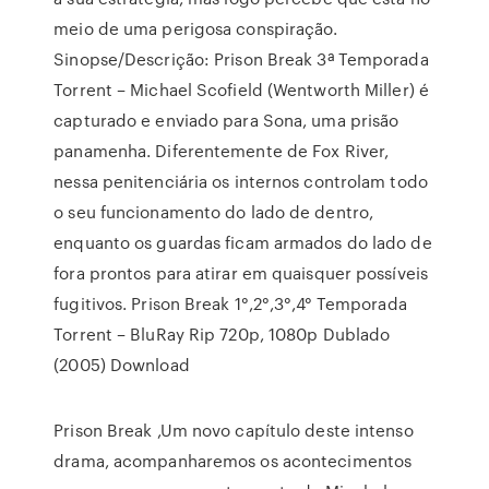
meio de uma perigosa conspiração.
Sinopse/Descrição: Prison Break 3ª Temporada
Torrent – Michael Scofield (Wentworth Miller) é
capturado e enviado para Sona, uma prisão
panamenha. Diferentemente de Fox River,
nessa penitenciária os internos controlam todo
o seu funcionamento do lado de dentro,
enquanto os guardas ficam armados do lado de
fora prontos para atirar em quaisquer possíveis
fugitivos. Prison Break 1°,2°,3°,4° Temporada
Torrent – BluRay Rip 720p, 1080p Dublado
(2005) Download
Prison Break ,Um novo capítulo deste intenso
drama, acompanharemos os acontecimentos