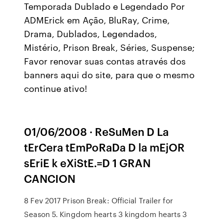
Temporada Dublado e Legendado Por
ADMErick em Ação, BluRay, Crime,
Drama, Dublados, Legendados,
Mistério, Prison Break, Séries, Suspense;
Favor renovar suas contas através dos
banners aqui do site, para que o mesmo
continue ativo!
01/06/2008 · ReSuMen D La
tErCera tEmPoRaDa D la mEjOR
sEriE k eXiStE.=D 1 GRAN
CANCION
8 Fev 2017 Prison Break: Official Trailer for
Season 5. Kingdom hearts 3 kingdom hearts 3