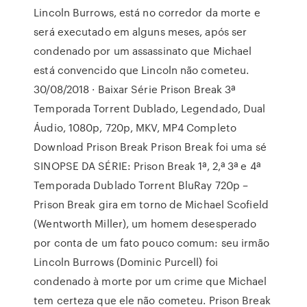
Lincoln Burrows, está no corredor da morte e
será executado em alguns meses, após ser
condenado por um assassinato que Michael
está convencido que Lincoln não cometeu.
30/08/2018 · Baixar Série Prison Break 3ª
Temporada Torrent Dublado, Legendado, Dual
Áudio, 1080p, 720p, MKV, MP4 Completo
Download Prison Break Prison Break foi uma sé
SINOPSE DA SÉRIE: Prison Break 1ª, 2,ª 3ª e 4ª
Temporada Dublado Torrent BluRay 720p –
Prison Break gira em torno de Michael Scofield
(Wentworth Miller), um homem desesperado
por conta de um fato pouco comum: seu irmão
Lincoln Burrows (Dominic Purcell) foi
condenado à morte por um crime que Michael
tem certeza que ele não cometeu. Prison Break