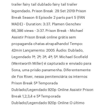
trailer fairy tail dublado fairy tail trailer
legendado. Prison Break 29 Set 2019 Prison
Break Season 6 Episode 2 parts part 5 (FAN
MADE) - Duration: 3:37. Plamen Genchev
66,386 views · 3:37. Prison Break - Michael
Assistir Prison Break online grátis sem
propaganda chatas atrapalhando! Tempo:
42min Lançamento: 2005 Áudio: Dublado,
Legendado 1ª; 2ª; 3ª; 4ª; 5ª. Michael Scofield
(Wentworth Miller) é capturado e enviado para
Sona, uma prisão panamenha. Diferentemente
de Fox River, nessa penitenciária os internos
Prison Break 5ª Temporada
Dublado/Legendado 920p Online Assistir Prison
Break 1,2,3,4 e 5ª Temporada
Dublado/Legendado 920p Online O último