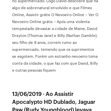
no supermercado. Logo David descobre que há
algo de sobrenatural envolvido e que Filmes
Online, Assistir grátis O Nevoeiro Online – Ver O
Nevoeiro Online grátis – Após uma violenta
tempestade devastar a cidade de Maine, David
Drayton (Thomas Jane) e Billy (Nathan Gamble),
seu filho de 8 anos, correm rumo ao
supermercado, temendo que os suprimentos
se esgotem. Porém um estranho nevoeiro toma
conta da cidade, o que faz com que David, Billy
e outras pessoas fiquem
13/06/2019 · Ao Assistir
Apocalypto HD Dublado, Jaguar
Paw (Rudy Youngblood) levava