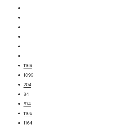
1169
1099
204
84
674
1166
1164