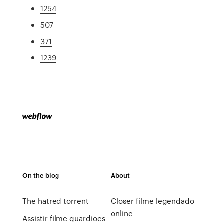
1254
507
371
1239
On the blog
About
The hatred torrent
Closer filme legendado
online
Assistir filme guardioes