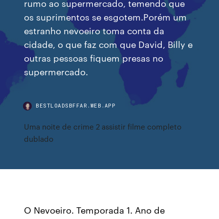
rumo ao supermercado, temendo que
os suprimentos se esgotem.Porém um
estranho nevoeiro toma conta da
cidade, o que faz com que David, Billy e
outras pessoas fiquem presas no
supermercado.
BESTLOADSBFFAR.WEB.APP
Uma noite de crime 2 assistir filme completo
dublado
O Nevoeiro. Temporada 1. Ano de