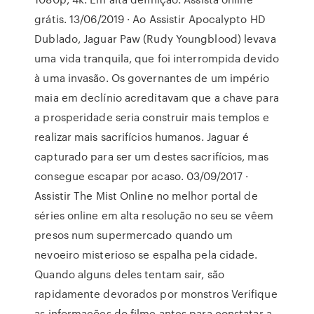
grátis. 13/06/2019 · Ao Assistir Apocalypto HD
Dublado, Jaguar Paw (Rudy Youngblood) levava
uma vida tranquila, que foi interrompida devido
à uma invasão. Os governantes de um império
maia em declínio acreditavam que a chave para
a prosperidade seria construir mais templos e
realizar mais sacrifícios humanos. Jaguar é
capturado para ser um destes sacrifícios, mas
consegue escapar por acaso. 03/09/2017 ·
Assistir The Mist Online no melhor portal de
séries online em alta resolução no seu se vêem
presos num supermercado quando um
nevoeiro misterioso se espalha pela cidade.
Quando alguns deles tentam sair, são
rapidamente devorados por monstros Verifique
as informações do filme antes para constatar a