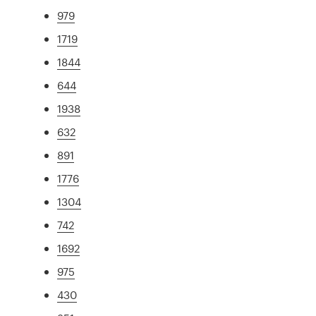
979
1719
1844
644
1938
632
891
1776
1304
742
1692
975
430