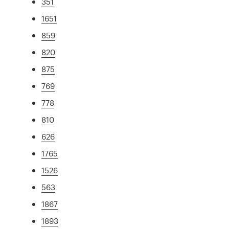
351
1651
859
820
875
769
778
810
626
1765
1526
563
1867
1893