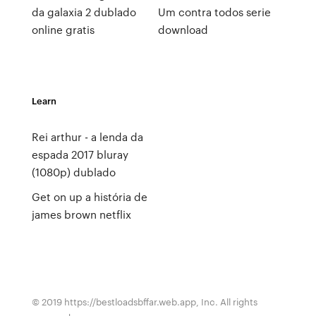
da galaxia 2 dublado
Um contra todos serie
online gratis
download
Learn
Rei arthur - a lenda da
espada 2017 bluray
(1080p) dublado
Get on up a história de
james brown netflix
© 2019 https://bestloadsbffar.web.app, Inc. All rights