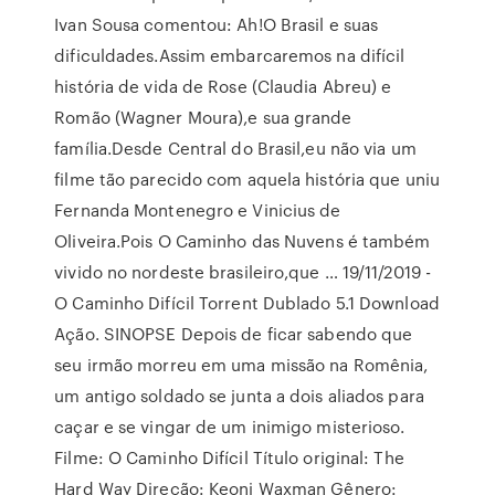
Ivan Sousa comentou: Ah!O Brasil e suas
dificuldades.Assim embarcaremos na difícil
história de vida de Rose (Claudia Abreu) e
Romão (Wagner Moura),e sua grande
família.Desde Central do Brasil,eu não via um
filme tão parecido com aquela história que uniu
Fernanda Montenegro e Vinicius de
Oliveira.Pois O Caminho das Nuvens é também
vivido no nordeste brasileiro,que … 19/11/2019 -
O Caminho Difícil Torrent Dublado 5.1 Download
Ação. SINOPSE Depois de ficar sabendo que
seu irmão morreu em uma missão na Romênia,
um antigo soldado se junta a dois aliados para
caçar e se vingar de um inimigo misterioso.
Filme: O Caminho Difícil Título original: The
Hard Way Direção: Keoni Waxman Gênero: