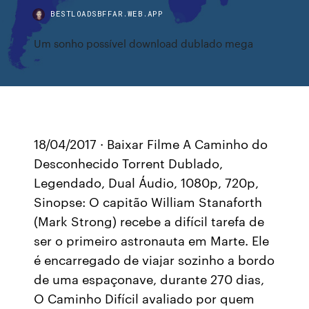
BESTLOADSBFFAR.WEB.APP
Um sonho possível download dublado mega
18/04/2017 · Baixar Filme A Caminho do
Desconhecido Torrent Dublado,
Legendado, Dual Áudio, 1080p, 720p,
Sinopse: O capitão William Stanaforth
(Mark Strong) recebe a difícil tarefa de
ser o primeiro astronauta em Marte. Ele
é encarregado de viajar sozinho a bordo
de uma espaçonave, durante 270 dias,
O Caminho Difícil avaliado por quem