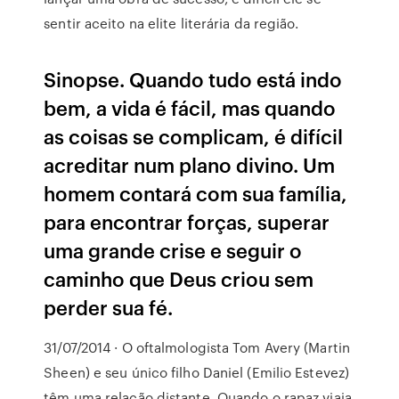
sentir aceito na elite literária da região.
Sinopse. Quando tudo está indo
bem, a vida é fácil, mas quando
as coisas se complicam, é difícil
acreditar num plano divino. Um
homem contará com sua família,
para encontrar forças, superar
uma grande crise e seguir o
caminho que Deus criou sem
perder sua fé.
31/07/2014 · O oftalmologista Tom Avery (Martin
Sheen) e seu único filho Daniel (Emilio Estevez)
têm uma relação distante. Quando o rapaz viaja