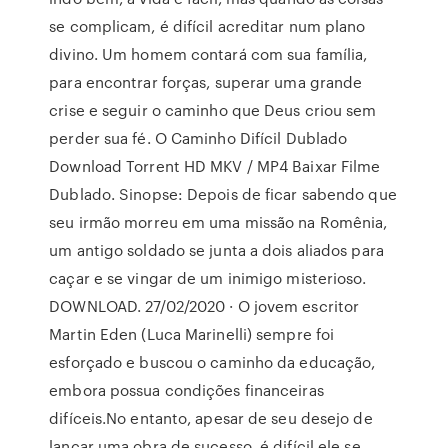
se complicam, é difícil acreditar num plano
divino. Um homem contará com sua família,
para encontrar forças, superar uma grande
crise e seguir o caminho que Deus criou sem
perder sua fé. O Caminho Difícil Dublado
Download Torrent HD MKV / MP4 Baixar Filme
Dublado. Sinopse: Depois de ficar sabendo que
seu irmão morreu em uma missão na Romênia,
um antigo soldado se junta a dois aliados para
caçar e se vingar de um inimigo misterioso.
DOWNLOAD. 27/02/2020 · O jovem escritor
Martin Eden (Luca Marinelli) sempre foi
esforçado e buscou o caminho da educação,
embora possua condições financeiras
difíceis.No entanto, apesar de seu desejo de
lançar uma obra de sucesso, é difícil ele se