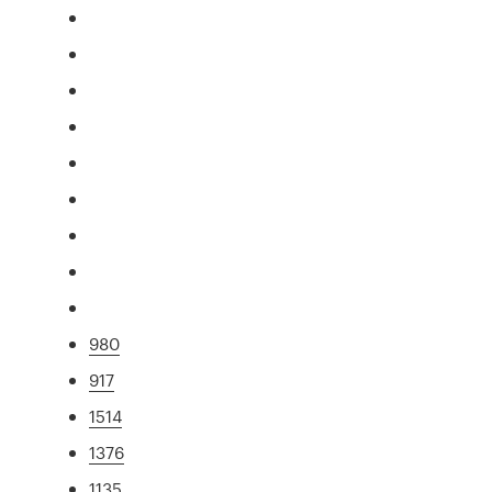
980
917
1514
1376
1135