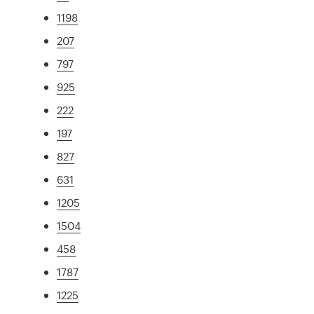
1198
207
797
925
222
197
827
631
1205
1504
458
1787
1225