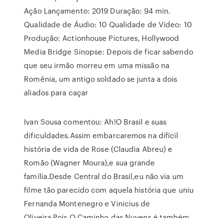
Ação Lançamento: 2019 Duração: 94 min.
Qualidade de Áudio: 10 Qualidade de Vídeo: 10
Produção: Actionhouse Pictures, Hollywood
Media Bridge Sinopse: Depois de ficar sabendo
que seu irmão morreu em uma missão na
Romênia, um antigo soldado se junta a dois
aliados para caçar
Ivan Sousa comentou: Ah!O Brasil e suas
dificuldades.Assim embarcaremos na difícil
história de vida de Rose (Claudia Abreu) e
Romão (Wagner Moura),e sua grande
família.Desde Central do Brasil,eu não via um
filme tão parecido com aquela história que uniu
Fernanda Montenegro e Vinicius de
Oliveira.Pois O Caminho das Nuvens é também