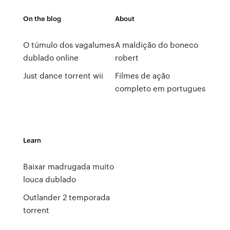
On the blog
About
O túmulo dos vagalumes
A maldição do boneco
dublado online
robert
Just dance torrent wii
Filmes de ação
completo em portugues
Learn
Baixar madrugada muito
louca dublado
Outlander 2 temporada
torrent