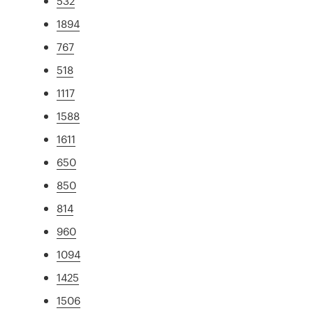
532
1894
767
518
1117
1588
1611
650
850
814
960
1094
1425
1506