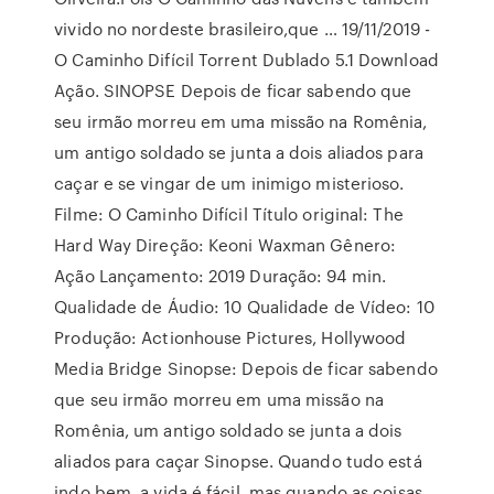
vivido no nordeste brasileiro,que … 19/11/2019 -
O Caminho Difícil Torrent Dublado 5.1 Download
Ação. SINOPSE Depois de ficar sabendo que
seu irmão morreu em uma missão na Romênia,
um antigo soldado se junta a dois aliados para
caçar e se vingar de um inimigo misterioso.
Filme: O Caminho Difícil Título original: The
Hard Way Direção: Keoni Waxman Gênero:
Ação Lançamento: 2019 Duração: 94 min.
Qualidade de Áudio: 10 Qualidade de Vídeo: 10
Produção: Actionhouse Pictures, Hollywood
Media Bridge Sinopse: Depois de ficar sabendo
que seu irmão morreu em uma missão na
Romênia, um antigo soldado se junta a dois
aliados para caçar Sinopse. Quando tudo está
indo bem, a vida é fácil, mas quando as coisas