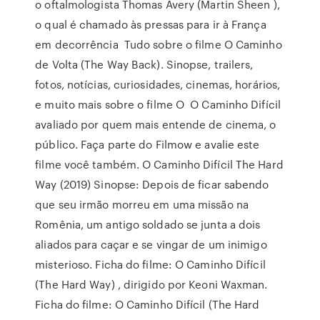
o oftalmologista Thomas Avery (Martin Sheen ),
o qual é chamado às pressas para ir à França
em decorrência Tudo sobre o filme O Caminho
de Volta (The Way Back). Sinopse, trailers,
fotos, notícias, curiosidades, cinemas, horários,
e muito mais sobre o filme O O Caminho Difícil
avaliado por quem mais entende de cinema, o
público. Faça parte do Filmow e avalie este
filme você também. O Caminho Difícil The Hard
Way (2019) Sinopse: Depois de ficar sabendo
que seu irmão morreu em uma missão na
Romênia, um antigo soldado se junta a dois
aliados para caçar e se vingar de um inimigo
misterioso. Ficha do filme: O Caminho Difícil
(The Hard Way) , dirigido por Keoni Waxman.
Ficha do filme: O Caminho Difícil (The Hard