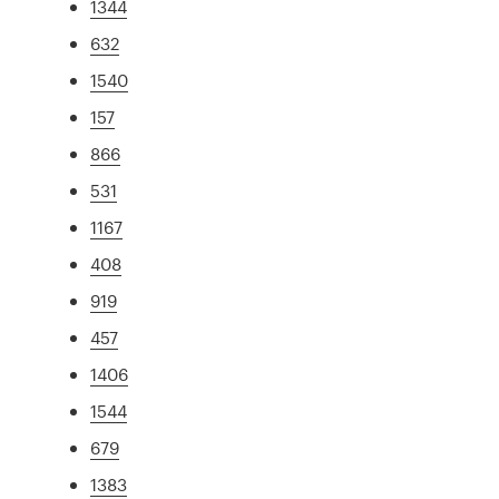
1344
632
1540
157
866
531
1167
408
919
457
1406
1544
679
1383