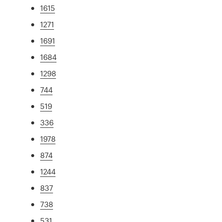
1615
1271
1691
1684
1298
744
519
336
1978
874
1244
837
738
531