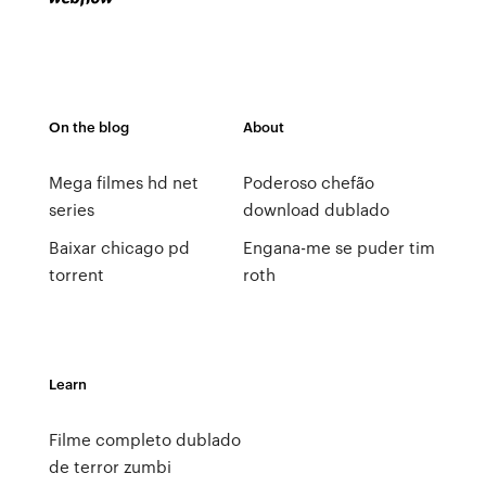
On the blog
About
Mega filmes hd net
Poderoso chefão
series
download dublado
Baixar chicago pd
Engana-me se puder tim
torrent
roth
Learn
Filme completo dublado
de terror zumbi