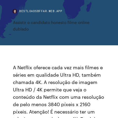
BESTLOADSBFFAR.WEB.APP
Assistir o candidato honesto filme online
dublado
A Netflix oferece cada vez mais filmes e
séries em qualidade Ultra HD, também
chamada 4K. A resolução de imagem
Ultra HD / 4K permite que veja o
conteúdo da Netflix com uma resolução
de pelo menos 3840 píxeis x 2160
píxeis. Atenção! É necessário ter um