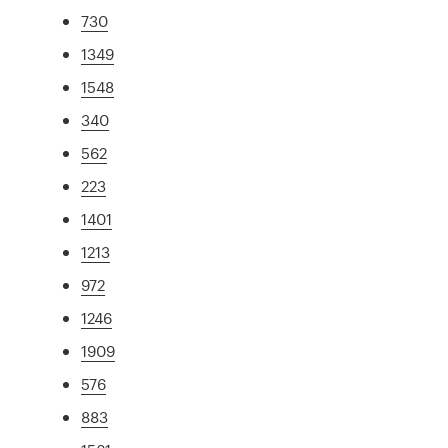
730
1349
1548
340
562
223
1401
1213
972
1246
1909
576
883