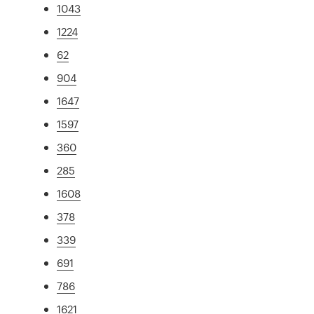
1043
1224
62
904
1647
1597
360
285
1608
378
339
691
786
1621