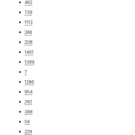
462
739
1113
248
208
1461
1399
7
1286
954
292
388
56
229