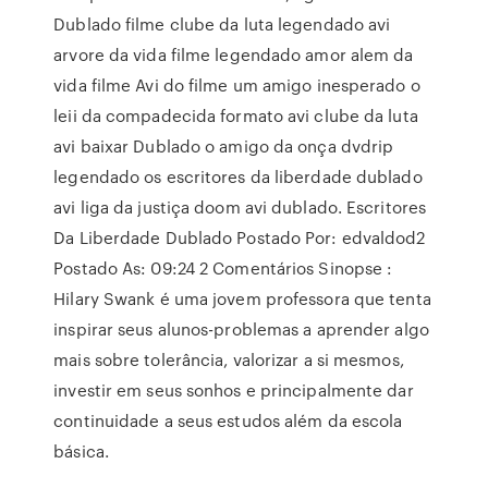
Dublado filme clube da luta legendado avi
arvore da vida filme legendado amor alem da
vida filme Avi do filme um amigo inesperado o
leii da compadecida formato avi clube da luta
avi baixar Dublado o amigo da onça dvdrip
legendado os escritores da liberdade dublado
avi liga da justiça doom avi dublado. Escritores
Da Liberdade Dublado Postado Por: edvaldod2
Postado As: 09:24 2 Comentários Sinopse :
Hilary Swank é uma jovem professora que tenta
inspirar seus alunos-problemas a aprender algo
mais sobre tolerância, valorizar a si mesmos,
investir em seus sonhos e principalmente dar
continuidade a seus estudos além da escola
básica.