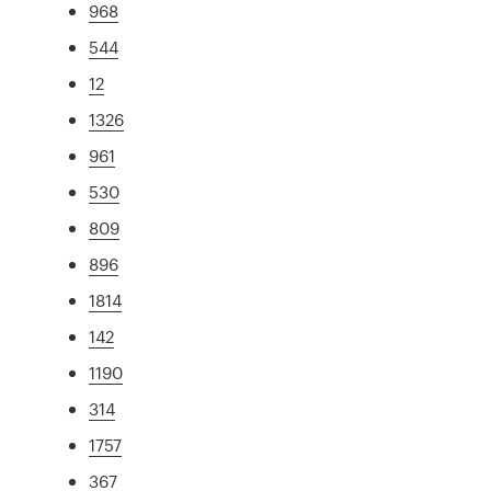
968
544
12
1326
961
530
809
896
1814
142
1190
314
1757
367