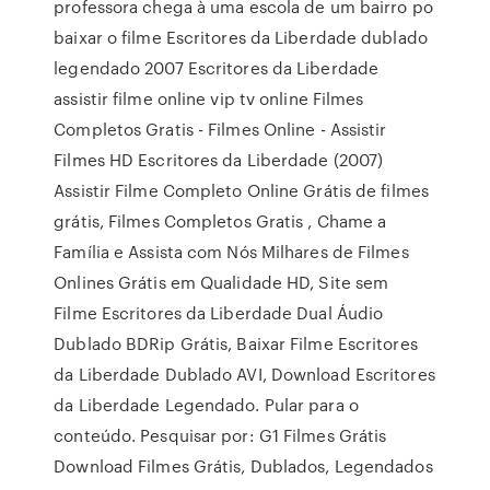
professora chega à uma escola de um bairro po
baixar o filme Escritores da Liberdade dublado
legendado 2007 Escritores da Liberdade
assistir filme online vip tv online Filmes
Completos Gratis - Filmes Online - Assistir
Filmes HD Escritores da Liberdade (2007)
Assistir Filme Completo Online Grátis de filmes
grátis, Filmes Completos Gratis , Chame a
Família e Assista com Nós Milhares de Filmes
Onlines Grátis em Qualidade HD, Site sem
Filme Escritores da Liberdade Dual Áudio
Dublado BDRip Grátis, Baixar Filme Escritores
da Liberdade Dublado AVI, Download Escritores
da Liberdade Legendado. Pular para o
conteúdo. Pesquisar por: G1 Filmes Grátis
Download Filmes Grátis, Dublados, Legendados