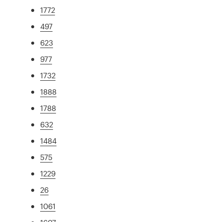
1772
497
623
977
1732
1888
1788
632
1484
575
1229
26
1061