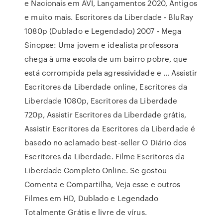
e Nacionais em AVI, Lançamentos 2020, Antigos
e muito mais. Escritores da Liberdade - BluRay
1080p (Dublado e Legendado) 2007 - Mega
Sinopse: Uma jovem e idealista professora
chega à uma escola de um bairro pobre, que
está corrompida pela agressividade e … Assistir
Escritores da Liberdade online, Escritores da
Liberdade 1080p, Escritores da Liberdade
720p, Assistir Escritores da Liberdade grátis,
Assistir Escritores da Escritores da Liberdade é
basedo no aclamado best-seller O Diário dos
Escritores da Liberdade. Filme Escritores da
Liberdade Completo Online. Se gostou
Comenta e Compartilha, Veja esse e outros
Filmes em HD, Dublado e Legendado
Totalmente Grátis e livre de vírus.