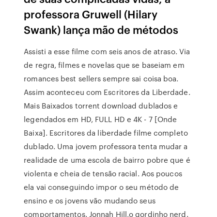
professora Gruwell (Hilary
Swank) lança mão de métodos
Assisti a esse filme com seis anos de atraso. Via
de regra, filmes e novelas que se baseiam em
romances best sellers sempre sai coisa boa.
Assim aconteceu com Escritores da Liberdade.
Mais Baixados torrent download dublados e
legendados em HD, FULL HD e 4K - 7 [Onde
Baixa]. Escritores da liberdade filme completo
dublado. Uma jovem professora tenta mudar a
realidade de uma escola de bairro pobre que é
violenta e cheia de tensão racial. Aos poucos
ela vai conseguindo impor o seu método de
ensino e os jovens vão mudando seus
comportamentos. Jonnah Hill,o gordinho nerd.