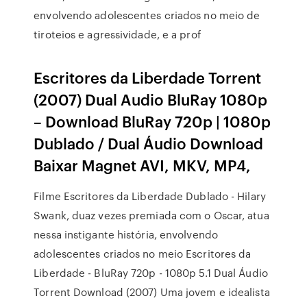
envolvendo adolescentes criados no meio de
tiroteios e agressividade, e a prof
Escritores da Liberdade Torrent
(2007) Dual Audio BluRay 1080p
– Download BluRay 720p | 1080p
Dublado / Dual Áudio Download
Baixar Magnet AVI, MKV, MP4,
Filme Escritores da Liberdade Dublado - Hilary
Swank, duaz vezes premiada com o Oscar, atua
nessa instigante história, envolvendo
adolescentes criados no meio Escritores da
Liberdade - BluRay 720p - 1080p 5.1 Dual Áudio
Torrent Download (2007) Uma jovem e idealista