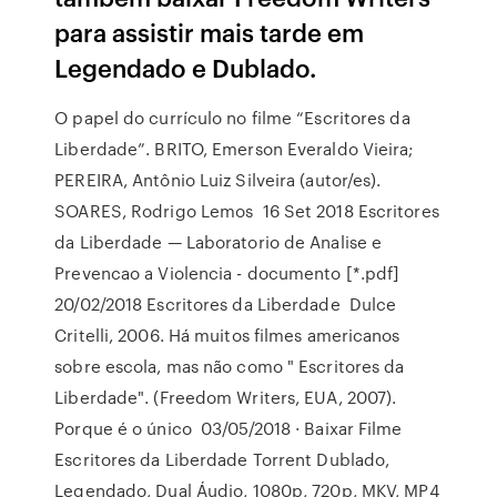
para assistir mais tarde em
Legendado e Dublado.
O papel do currículo no filme “Escritores da
Liberdade”. BRITO, Emerson Everaldo Vieira;
PEREIRA, Antônio Luiz Silveira (autor/es).
SOARES, Rodrigo Lemos 16 Set 2018 Escritores
da Liberdade — Laboratorio de Analise e
Prevencao a Violencia - documento [*.pdf]
20/02/2018 Escritores da Liberdade Dulce
Critelli, 2006. Há muitos filmes americanos
sobre escola, mas não como " Escritores da
Liberdade". (Freedom Writers, EUA, 2007).
Porque é o único 03/05/2018 · Baixar Filme
Escritores da Liberdade Torrent Dublado,
Legendado, Dual Áudio, 1080p, 720p, MKV, MP4