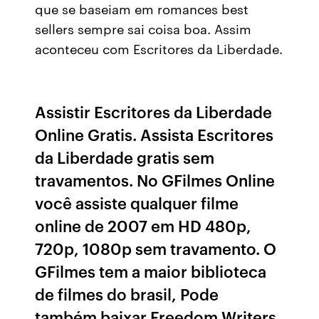
que se baseiam em romances best
sellers sempre sai coisa boa. Assim
aconteceu com Escritores da Liberdade.
Assistir Escritores da Liberdade
Online Gratis. Assista Escritores
da Liberdade gratis sem
travamentos. No GFilmes Online
você assiste qualquer filme
online de 2007 em HD 480p,
720p, 1080p sem travamento. O
GFilmes tem a maior biblioteca
de filmes do brasil, Pode
também baixar Freedom Writers