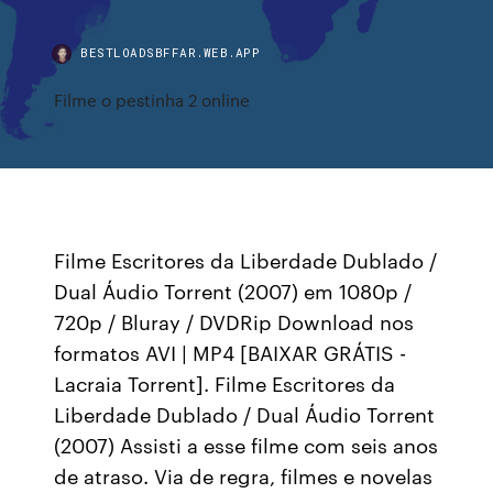
BESTLOADSBFFAR.WEB.APP
Filme o pestinha 2 online
Filme Escritores da Liberdade Dublado /
Dual Áudio Torrent (2007) em 1080p /
720p / Bluray / DVDRip Download nos
formatos AVI | MP4 [BAIXAR GRÁTIS -
Lacraia Torrent]. Filme Escritores da
Liberdade Dublado / Dual Áudio Torrent
(2007) Assisti a esse filme com seis anos
de atraso. Via de regra, filmes e novelas