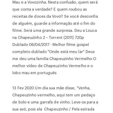
Mau e a Vovozinha. Nesta confusão, quem será
que conta a verdade? E quem roubou as
receitas de doces da Vovó? Se você desconfia
de alguém, guarde a informação até o fim do
filme. Será uma grande surpresa. Deu a Louca
na Chapeuzinho 2 – Torrent (2011) 720p
Dublado 06/04/2017 · Melhor filme gospel
completo dublado "Onde está meu lar" Deus
me deu uma família Chapeuzinho Vermelho O
melhor vídeo de Chapeuzinho Vermelho e o
lobo mau em português
13 Fev 2020 Um dia sua mãe disse, "Venha,
Chapeuzinho vermelho, aqui tem um pedaço
de bolo e uma garrafa de vinho. Leve-os para a
sua avó, pois ela Chapeuzinho / Pela estrada