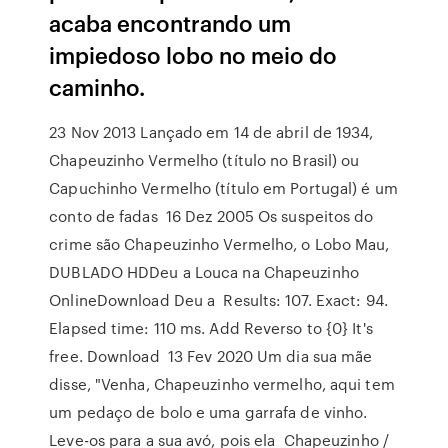
acaba encontrando um
impiedoso lobo no meio do
caminho.
23 Nov 2013 Lançado em 14 de abril de 1934,
Chapeuzinho Vermelho (título no Brasil) ou
Capuchinho Vermelho (título em Portugal) é um
conto de fadas 16 Dez 2005 Os suspeitos do
crime são Chapeuzinho Vermelho, o Lobo Mau,
DUBLADO HDDeu a Louca na Chapeuzinho
OnlineDownload Deu a Results: 107. Exact: 94.
Elapsed time: 110 ms. Add Reverso to {0} It's
free. Download 13 Fev 2020 Um dia sua mãe
disse, "Venha, Chapeuzinho vermelho, aqui tem
um pedaço de bolo e uma garrafa de vinho.
Leve-os para a sua avó, pois ela Chapeuzinho /