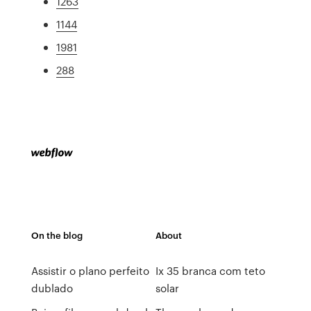
1263
1144
1981
288
On the blog
About
Assistir o plano perfeito
Ix 35 branca com teto
dublado
solar