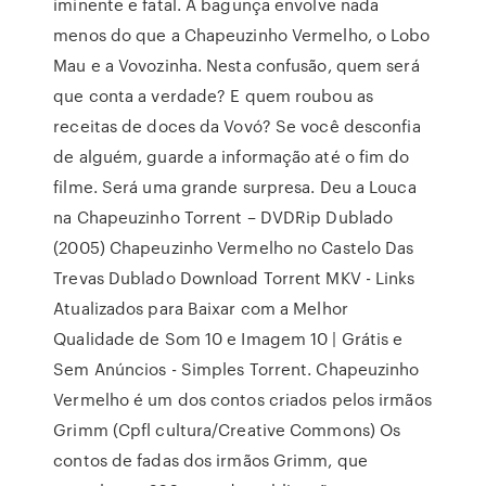
iminente e fatal. A bagunça envolve nada
menos do que a Chapeuzinho Vermelho, o Lobo
Mau e a Vovozinha. Nesta confusão, quem será
que conta a verdade? E quem roubou as
receitas de doces da Vovó? Se você desconfia
de alguém, guarde a informação até o fim do
filme. Será uma grande surpresa. Deu a Louca
na Chapeuzinho Torrent – DVDRip Dublado
(2005) Chapeuzinho Vermelho no Castelo Das
Trevas Dublado Download Torrent MKV - Links
Atualizados para Baixar com a Melhor
Qualidade de Som 10 e Imagem 10 | Grátis e
Sem Anúncios - Simples Torrent. Chapeuzinho
Vermelho é um dos contos criados pelos irmãos
Grimm (Cpfl cultura/Creative Commons) Os
contos de fadas dos irmãos Grimm, que