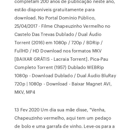
completam 200 anos de publicação neste ano,
estão disponíveis gratuitamente para
download. No Portal Domínio Público,
25/04/2017 · Filme Chapeuzinho Vermelho no
Castelo Das Trevas Dublado / Dual Áudio
Torrent (2016) em 1080p / 720p / BDRip /
FullHD / HD Download nos formatos MKV
[BAIXAR GRÁTIS - Lacraia Torrent]. Pica-Pau
Completo Torrent (1957) Dublado WEBRip
1080p - Download Dublado / Dual Áudio BluRay
720p | 1080p - Download - Baixar Magnet AVI,
MKV, MP4
13 Fev 2020 Um dia sua mãe disse, "Venha,
Chapeuzinho vermelho, aqui tem um pedaço
de bolo e uma garrafa de vinho. Leve-os para a