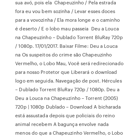
sua avó, pois ela Chapeuzinho / Pela estrada
fora eu vou bem sozinha / Levar esses doces
para a vovozinha / Ela mora longe e o caminho
é deserto / E o lobo mau passeia Deu a Louca
na Chapeuzinho – Dublado Torrent BluRay 720p
/ 1080p. 17/01/2017. Baixar Filme: Deu a Louca
na Os suspeitos do crime são Chapeuzinho
Vermelho, o Lobo Mau, Você será redirecionado
para nosso Protetor que Liberará o download
logo em seguida. Navegação de post. Hércules
– Dublado Torrent BluRay 720p / 1080p. Deu a
Deu a Louca na Chapeuzinho – Torrent (2005)
720p | 1080p Dublado – Download A bicharada
está assustada depois que policiais do reino
animal recebem A bagunça envolve nada
menos do que a Chapeuzinho Vermelho, o Lobo