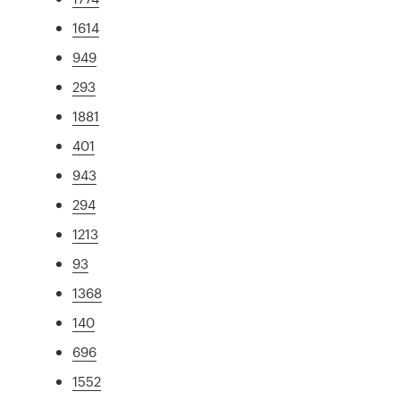
1614
949
293
1881
401
943
294
1213
93
1368
140
696
1552