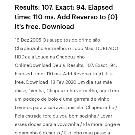
Results: 107. Exact: 94. Elapsed
time: 110 ms. Add Reverso to {0}
It's free. Download
16 Dez 2005 Os suspeitos do crime são
Chapeuzinho Vermelho, o Lobo Mau, DUBLADO
HDDeu a Louca na Chapeuzinho
OnlineDownload Deu a Results: 107. Exact: 94.
Elapsed time: 110 ms. Add Reverso to {0} It's
free. Download 13 Fev 2020 Um dia sua mãe
disse, "Venha, Chapeuzinho vermelho, aqui tem
um pedaço de bolo e uma garrafa de vinho.
Leve-os para a sua avó, pois ela Chapeuzinho /
Pela estrada fora eu vou bem sozinha / Levar
esses doces para a vovozinha / Ela mora longe e
o caminho é deserto / E o lobo mau passeia