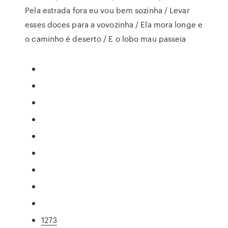
Pela estrada fora eu vou bem sozinha / Levar
esses doces para a vovozinha / Ela mora longe e
o caminho é deserto / E o lobo mau passeia
1273