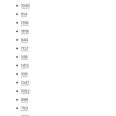
1045
914
1195
1618
844
1137
595
1413
109
1347
1052
896
750