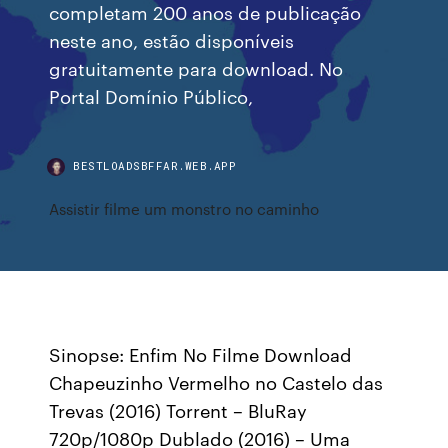
completam 200 anos de publicação
neste ano, estão disponíveis
gratuitamente para download. No
Portal Domínio Público,
BESTLOADSBFFAR.WEB.APP
Assistir filme um monstro no caminho
Sinopse: Enfim No Filme Download
Chapeuzinho Vermelho no Castelo das
Trevas (2016) Torrent – BluRay
720p/1080p Dublado (2016) – Uma