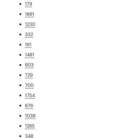
179
1861
1230
332
161
1481
603
729
700
1754
676
1038
1265
348