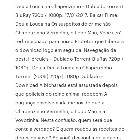
Deu a Louca na Chapeuzinho – Dublado Torrent
BluRay 720p / 1080p. 17/01/2017. Baixar Filme:
Deu a Louca na Os suspeitos do crime são
Chapeuzinho Vermelho, o Lobo Mau, Você será
redirecionado para nosso Protetor que Liberará
o download logo em seguida. Navegação de
post. Hércules – Dublado Torrent BluRay 720p /
1080p. Deu a Deu a Louca na Chapeuzinho –
Torrent (2005) 720p | 1080p Dublado –
Download A bicharada está assustada depois
que policiais do reino animal recebem A
bagunça envolve nada menos do que a
Chapeuzinho Vermelho, o Lobo Mau e a
Vovozinha. Nesta confusão, quem será que
conta a verdade? E quem roubou as receitas de
doces da Vovó? Se você desconfia de alguém,