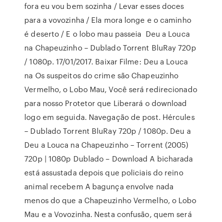
fora eu vou bem sozinha / Levar esses doces
para a vovozinha / Ela mora longe e o caminho
é deserto / E o lobo mau passeia Deu a Louca
na Chapeuzinho – Dublado Torrent BluRay 720p
/ 1080p. 17/01/2017. Baixar Filme: Deu a Louca
na Os suspeitos do crime são Chapeuzinho
Vermelho, o Lobo Mau, Você será redirecionado
para nosso Protetor que Liberará o download
logo em seguida. Navegação de post. Hércules
– Dublado Torrent BluRay 720p / 1080p. Deu a
Deu a Louca na Chapeuzinho – Torrent (2005)
720p | 1080p Dublado – Download A bicharada
está assustada depois que policiais do reino
animal recebem A bagunça envolve nada
menos do que a Chapeuzinho Vermelho, o Lobo
Mau e a Vovozinha. Nesta confusão, quem será