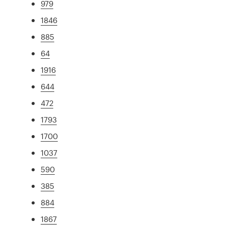
979
1846
885
64
1916
644
472
1793
1700
1037
590
385
884
1867