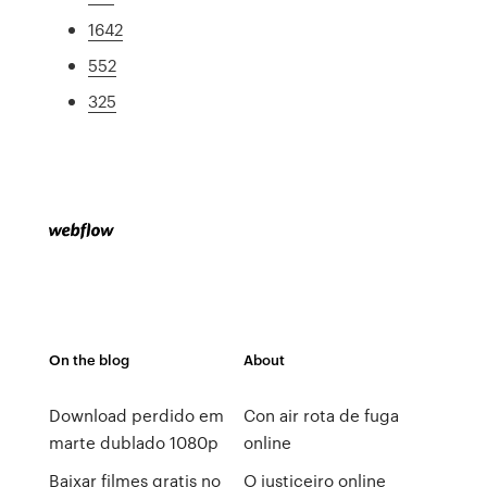
1642
552
325
On the blog
About
Download perdido em
Con air rota de fuga
marte dublado 1080p
online
Baixar filmes gratis no
O justiceiro online