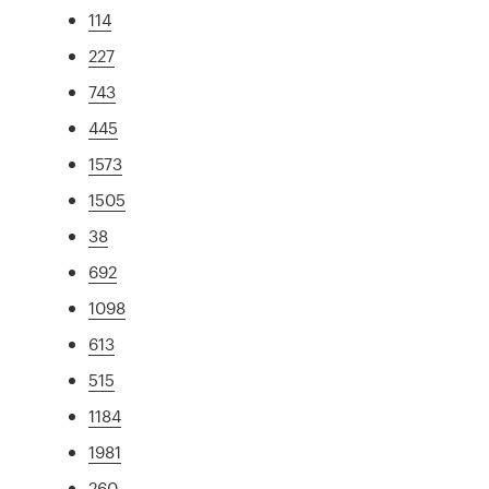
114
227
743
445
1573
1505
38
692
1098
613
515
1184
1981
260