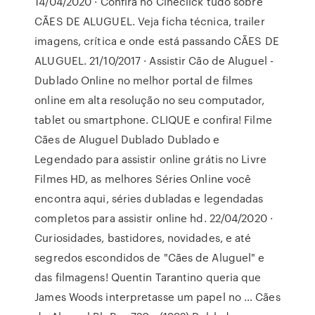
14/04/2020 · Confira no Cineclick tudo sobre
CÃES DE ALUGUEL. Veja ficha técnica, trailer
imagens, crítica e onde está passando CÃES DE
ALUGUEL. 21/10/2017 · Assistir Cão de Aluguel -
Dublado Online no melhor portal de filmes
online em alta resolução no seu computador,
tablet ou smartphone. CLIQUE e confira! Filme
Cães de Aluguel Dublado Dublado e
Legendado para assistir online grátis no Livre
Filmes HD, as melhores Séries Online você
encontra aqui, séries dubladas e legendadas
completos para assistir online hd. 22/04/2020 ·
Curiosidades, bastidores, novidades, e até
segredos escondidos de "Cães de Aluguel" e
das filmagens! Quentin Tarantino queria que
James Woods interpretasse um papel no … Cães