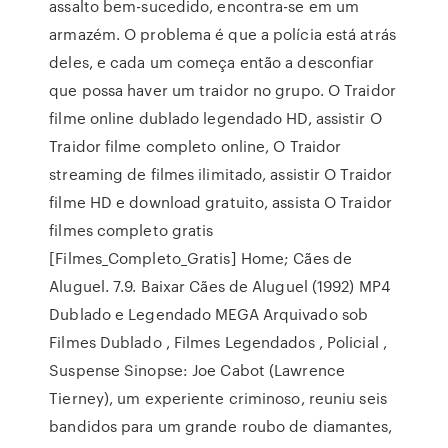
assalto bem-sucedido, encontra-se em um
armazém. O problema é que a polícia está atrás
deles, e cada um começa então a desconfiar
que possa haver um traidor no grupo. O Traidor
filme online dublado legendado HD, assistir O
Traidor filme completo online, O Traidor
streaming de filmes ilimitado, assistir O Traidor
filme HD e download gratuito, assista O Traidor
filmes completo gratis
[Filmes_Completo_Gratis] Home; Cães de
Aluguel. 7.9. Baixar Cães de Aluguel (1992) MP4
Dublado e Legendado MEGA Arquivado sob
Filmes Dublado , Filmes Legendados , Policial ,
Suspense Sinopse: Joe Cabot (Lawrence
Tierney), um experiente criminoso, reuniu seis
bandidos para um grande roubo de diamantes,