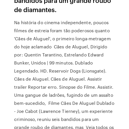
bandidos para um grande roubo
de diamantes.
Na história do cinema independente, poucos
filmes de estreia foram tão poderosos quanto
'Cães de Aluguel', o primeiro longa-metragem
do hoje aclamado Cães de Aluguel, Dirigido
por: Quentin Tarantino, Estrelando Edward
Bunker, Unidos | 99 minutos. Dublado
Legendado. HD. Reservoir Dogs (Lionsgate).
Cães de Aluguel. Cães de Aluguel. Assistir
trailer Reportar erro. Sinopse do Filme. Assistir.
Uma gangue de ladrões, fugindo de um assalto
bem-sucedido, Filme Cães De Aluguel Dublado
- Joe Cabot (Lawrence Tierney), um experiente
criminoso, reuniu seis bandidos para um
grande roubo de diamantes, mas Veja todos os