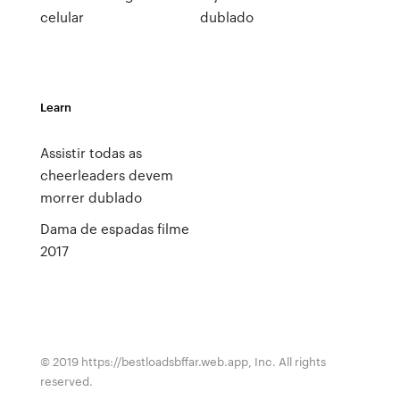
celular
dublado
Learn
Assistir todas as
cheerleaders devem
morrer dublado
Dama de espadas filme
2017
© 2019 https://bestloadsbffar.web.app, Inc. All rights
reserved.