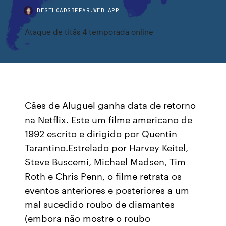
BESTLOADSBFFAR.WEB.APP
Ataque de titãs 4 temporada online
Cães de Aluguel ganha data de retorno
na Netflix. Este um filme americano de
1992 escrito e dirigido por Quentin
Tarantino.Estrelado por Harvey Keitel,
Steve Buscemi, Michael Madsen, Tim
Roth e Chris Penn, o filme retrata os
eventos anteriores e posteriores a um
mal sucedido roubo de diamantes
(embora não mostre o roubo