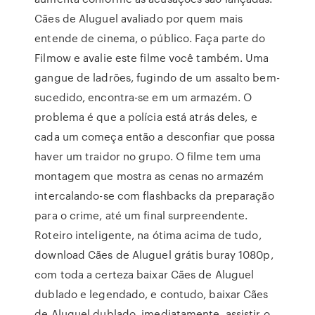
Cães de Aluguel avaliado por quem mais
entende de cinema, o público. Faça parte do
Filmow e avalie este filme você também. Uma
gangue de ladrões, fugindo de um assalto bem-
sucedido, encontra-se em um armazém. O
problema é que a polícia está atrás deles, e
cada um começa então a desconfiar que possa
haver um traidor no grupo. O filme tem uma
montagem que mostra as cenas no armazém
intercalando-se com flashbacks da preparação
para o crime, até um final surpreendente.
Roteiro inteligente, na ótima acima de tudo,
download Cães de Aluguel grátis buray 1080p,
com toda a certeza baixar Cães de Aluguel
dublado e legendado, e contudo, baixar Cães
de Aluguel dublado, imediatamente, assistir o