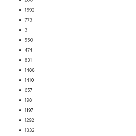
1692
773
3
550
474
831
1488
1410
657
198
1197
1292
1332