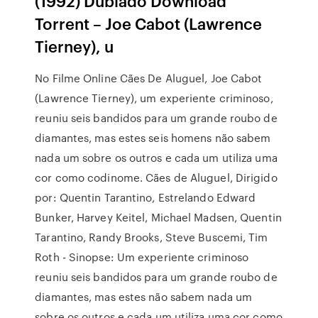
(1992) Dublado Download
Torrent – Joe Cabot (Lawrence
Tierney), u
No Filme Online Cães De Aluguel, Joe Cabot
(Lawrence Tierney), um experiente criminoso,
reuniu seis bandidos para um grande roubo de
diamantes, mas estes seis homens não sabem
nada um sobre os outros e cada um utiliza uma
cor como codinome. Cães de Aluguel, Dirigido
por: Quentin Tarantino, Estrelando Edward
Bunker, Harvey Keitel, Michael Madsen, Quentin
Tarantino, Randy Brooks, Steve Buscemi, Tim
Roth - Sinopse: Um experiente criminoso
reuniu seis bandidos para um grande roubo de
diamantes, mas estes não sabem nada um
sobre os outros e cada um utiliza uma cor como