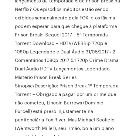
lançamento da temporada 5 de Prison Break na
Netflix? Os episódios inéditos estão sendo
exibidos semanalmente pela FOX, e os fãs mal
podem esperar para que chegue à plataforma
Prison Break: Sequel 2017 – 5ª Temporada
Torrent Download – HDTV/WEBRip 720p e
1080p Legendado e Dual Áudio 31/05/2017 • 2
Comentários 1080p 2017 5.1 720p Crime Drama
Dual Áudio HDTV Lançamentos Legendado
Mistério Prison Break Series
Sinopse/Descrição: Prison Break 1ª Temporada
Torrent – Obrigado a pagar por um crime que
não cometeu, Lincoln Burrows (Dominic
Purcell) está preso injustamente na
penitenciária Fox River. Mas Michael Scofield
(Wentworth Miller), seu irmão, bola um plano