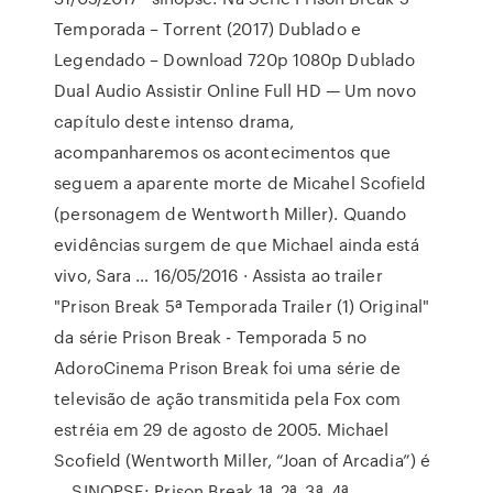
Temporada – Torrent (2017) Dublado e
Legendado – Download 720p 1080p Dublado
Dual Audio Assistir Online Full HD — Um novo
capítulo deste intenso drama,
acompanharemos os acontecimentos que
seguem a aparente morte de Micahel Scofield
(personagem de Wentworth Miller). Quando
evidências surgem de que Michael ainda está
vivo, Sara … 16/05/2016 · Assista ao trailer
"Prison Break 5ª Temporada Trailer (1) Original"
da série Prison Break - Temporada 5 no
AdoroCinema Prison Break foi uma série de
televisão de ação transmitida pela Fox com
estréia em 29 de agosto de 2005. Michael
Scofield (Wentworth Miller, “Joan of Arcadia”) é
… SINOPSE: Prison Break 1ª, 2ª, 3ª, 4ª