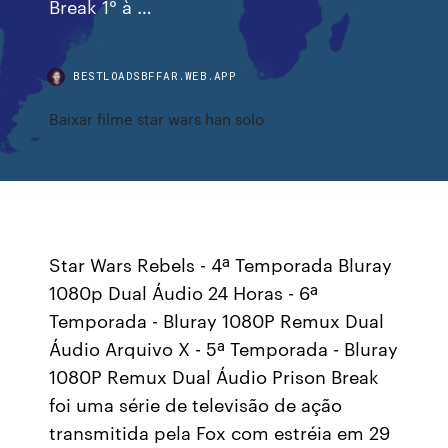
Break 1° à …
BESTLOADSBFFAR.WEB.APP
Baixar filme star wars han solo
Star Wars Rebels - 4ª Temporada Bluray
1080p Dual Áudio 24 Horas - 6ª
Temporada - Bluray 1080P Remux Dual
Áudio Arquivo X - 5ª Temporada - Bluray
1080P Remux Dual Áudio Prison Break
foi uma série de televisão de ação
transmitida pela Fox com estréia em 29