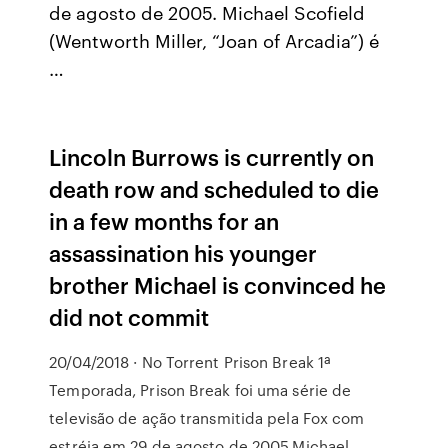
de agosto de 2005. Michael Scofield
(Wentworth Miller, “Joan of Arcadia”) é
…
Lincoln Burrows is currently on
death row and scheduled to die
in a few months for an
assassination his younger
brother Michael is convinced he
did not commit
20/04/2018 · No Torrent Prison Break 1ª
Temporada, Prison Break foi uma série de
televisão de ação transmitida pela Fox com
estréia em 29 de agosto de 2005.Michael