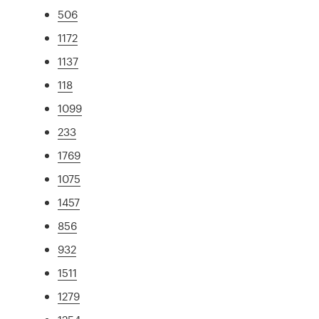
506
1172
1137
118
1099
233
1769
1075
1457
856
932
1511
1279