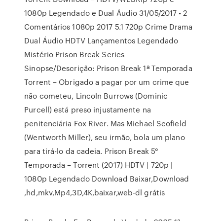
1080p Legendado e Dual Áudio 31/05/2017 • 2
Comentários 1080p 2017 5.1 720p Crime Drama
Dual Áudio HDTV Lançamentos Legendado
Mistério Prison Break Series
Sinopse/Descrição: Prison Break 1ª Temporada
Torrent – Obrigado a pagar por um crime que
não cometeu, Lincoln Burrows (Dominic
Purcell) está preso injustamente na
penitenciária Fox River. Mas Michael Scofield
(Wentworth Miller), seu irmão, bola um plano
para tirá-lo da cadeia. Prison Break 5°
Temporada – Torrent (2017) HDTV | 720p |
1080p Legendado Download Baixar,Download
,hd,mkv,Mp4,3D,4K,baixar,web-dl grátis