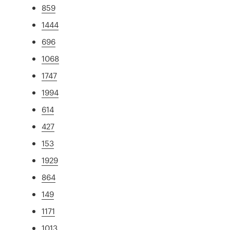
859
1444
696
1068
1747
1994
614
427
153
1929
864
149
1171
1013