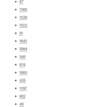
87
1365
1026
1502
91
1842
1684
585
874
1683
435
1397
662
49