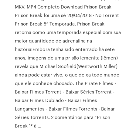
MKV, MP4 Completo Download Prison Break
Prison Break foi uma sé 20/04/2018 · No Torrent
Prison Break 5ª Temporada, Prison Break
retorna como uma temporada especial com sua
maior quantidade de adrenalina na
história!Embora tenha sido enterrado há sete
anos, imagens de uma prisão Iemenita (Iêmen)
revela que Michael Scofield(Wentworth Miller)
ainda pode estar vivo, o que deixa todo mundo
que ele conhece chocado. The Pirate Filmes -
Baixar Filmes Torrent - Baixar Séries Torrent -
Baixar Filmes Dublado - Baixar Filmes
Lançamentos - Baixar Filmes Torrents - Baixar
Séries Torrents. 2 comentários para “Prison
Break 1° à …