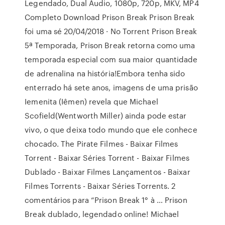
Legendado, Dual Áudio, 1080p, 720p, MKV, MP4
Completo Download Prison Break Prison Break
foi uma sé 20/04/2018 · No Torrent Prison Break
5ª Temporada, Prison Break retorna como uma
temporada especial com sua maior quantidade
de adrenalina na história!Embora tenha sido
enterrado há sete anos, imagens de uma prisão
Iemenita (Iêmen) revela que Michael
Scofield(Wentworth Miller) ainda pode estar
vivo, o que deixa todo mundo que ele conhece
chocado. The Pirate Filmes - Baixar Filmes
Torrent - Baixar Séries Torrent - Baixar Filmes
Dublado - Baixar Filmes Lançamentos - Baixar
Filmes Torrents - Baixar Séries Torrents. 2
comentários para “Prison Break 1° à … Prison
Break dublado, legendado online! Michael