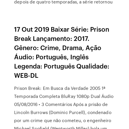
depois de quatro temporadas, a série retornou
17 Out 2019 Baixar Série: Prison
Break Lançamento: 2017.
Gênero: Crime, Drama, Ação
Áudio: Português, Inglês
Legenda: Português Qualidade:
WEB-DL
Prison Break: Em Busca da Verdade 2005 1ª
Temporada Completa BluRay 1080p Dual Áudio
05/08/2016 • 3 Comentários Após a prisão de
Lincoln Burrows (Dominic Purcell), condenado
por um crime que não cometeu, o engenheiro
Michael Scofield (Wentworth Miller) bola um