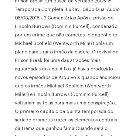
Prison Break: Em Busca da Verdade 2005 1ª
Temporada Completa BluRay 1080p Dual Áudio
05/08/2016 • 3 Comentários Após a prisão de
Lincoln Burrows (Dominic Purcell), condenado
por um crime que não cometeu, o engenheiro
Michael Scofield (Wentworth Miller) bola um
plano para tirar o irmão da cadeia. O revival de
Prison Break foi uma das atrações mais
aguardadas do ano. A Fox já havia produzido
novos episódios de Arquivo X quando anunciou
que os irmãos Michael Scofield (Wentworth
Miller) e Lincoln Burrows (Dominic Purcell)
voltariam às telas para mais uma conspiração..
O primeiro capítulo da quinta temporada do
seriado prometia trazer os elementos centrais
da trama que ganhou fama Quando será o