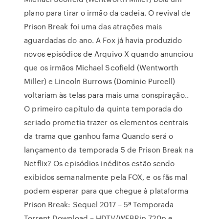
plano para tirar o irmão da cadeia. O revival de
Prison Break foi uma das atrações mais
aguardadas do ano. A Fox já havia produzido
novos episódios de Arquivo X quando anunciou
que os irmãos Michael Scofield (Wentworth
Miller) e Lincoln Burrows (Dominic Purcell)
voltariam às telas para mais uma conspiração..
O primeiro capítulo da quinta temporada do
seriado prometia trazer os elementos centrais
da trama que ganhou fama Quando será o
lançamento da temporada 5 de Prison Break na
Netflix? Os episódios inéditos estão sendo
exibidos semanalmente pela FOX, e os fãs mal
podem esperar para que chegue à plataforma
Prison Break: Sequel 2017 – 5ª Temporada
Torrent Download – HDTV/WEBRip 720p e