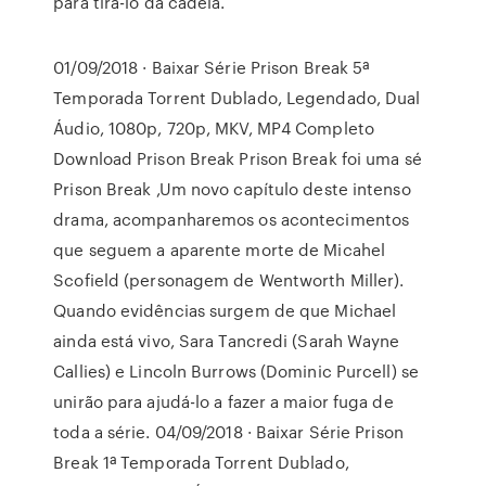
para tirá-lo da cadeia.
01/09/2018 · Baixar Série Prison Break 5ª
Temporada Torrent Dublado, Legendado, Dual
Áudio, 1080p, 720p, MKV, MP4 Completo
Download Prison Break Prison Break foi uma sé
Prison Break ,Um novo capítulo deste intenso
drama, acompanharemos os acontecimentos
que seguem a aparente morte de Micahel
Scofield (personagem de Wentworth Miller).
Quando evidências surgem de que Michael
ainda está vivo, Sara Tancredi (Sarah Wayne
Callies) e Lincoln Burrows (Dominic Purcell) se
unirão para ajudá-lo a fazer a maior fuga de
toda a série. 04/09/2018 · Baixar Série Prison
Break 1ª Temporada Torrent Dublado,