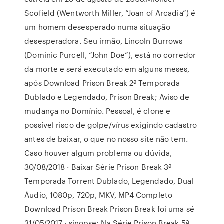
Scofield (Wentworth Miller, “Joan of Arcadia”) é
um homem desesperado numa situação
desesperadora. Seu irmão, Lincoln Burrows
(Dominic Purcell, “John Doe”), está no corredor
da morte e será executado em alguns meses,
após Download Prison Break 2ª Temporada
Dublado e Legendado, Prison Break; Aviso de
mudança no Domínio. Pessoal, é clone e
possível risco de golpe/vírus exigindo cadastro
antes de baixar, o que no nosso site não tem.
Caso houver algum problema ou dúvida,
30/08/2018 · Baixar Série Prison Break 3ª
Temporada Torrent Dublado, Legendado, Dual
Áudio, 1080p, 720p, MKV, MP4 Completo
Download Prison Break Prison Break foi uma sé
31/05/2017 · sinopse: Na Série Prison Break 5ª