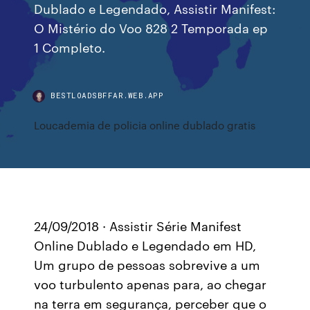
Dublado e Legendado, Assistir Manifest:
O Mistério do Voo 828 2 Temporada ep
1 Completo.
BESTLOADSBFFAR.WEB.APP
Loucademia de policia online dublado gratis
24/09/2018 · Assistir Série Manifest
Online Dublado e Legendado em HD,
Um grupo de pessoas sobrevive a um
voo turbulento apenas para, ao chegar
na terra em segurança, perceber que o