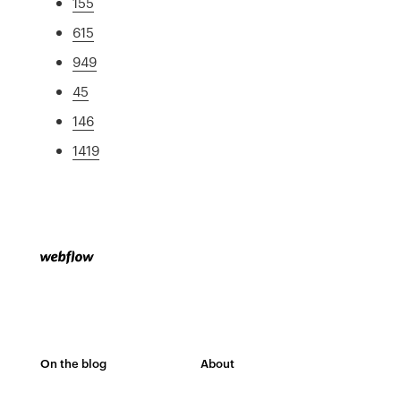
155
615
949
45
146
1419
On the blog
About