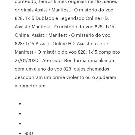
conteúdo, temos filmes originais netflix, séries
originais Assistir Manifest - O mistério do voo
828: 1x15 Dublado e Legendado Online HD,
Assistir Manifest - O mistério do voo 828: 1x15
Online, Assistir Manifest - O mistério do voo
828: 1x15 Assistir Online HD, Assistir a serie
Manifest - O mistério do voo 828: 1x15 completo
27/01/2020 · Aterrado. Ben forma uma aliança
com um aluno do voo 828, cujos chamados
descobriram um crime violento ou o ajudaram
a cometer um.
950