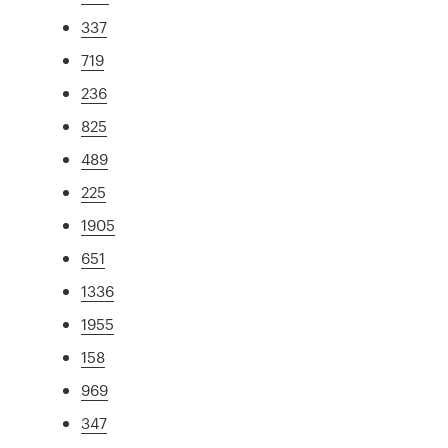
337
719
236
825
489
225
1905
651
1336
1955
158
969
347