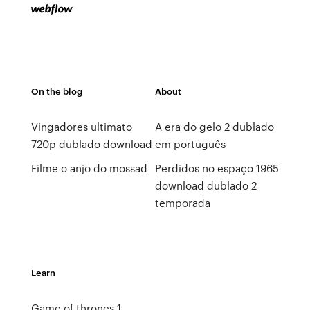
On the blog
About
Vingadores ultimato
A era do gelo 2 dublado
720p dublado download
em português
Filme o anjo do mossad
Perdidos no espaço 1965
download dublado 2
temporada
Learn
Game of thrones 1