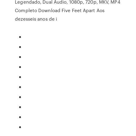
Legendado, Dual Áudio, 1080p, 720p, MKV, MP4
Completo Download Five Feet Apart Aos
dezesseis anos de i