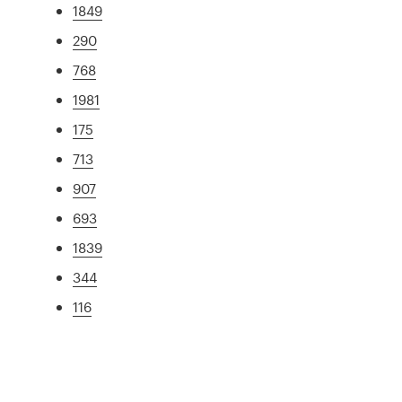
1849
290
768
1981
175
713
907
693
1839
344
116