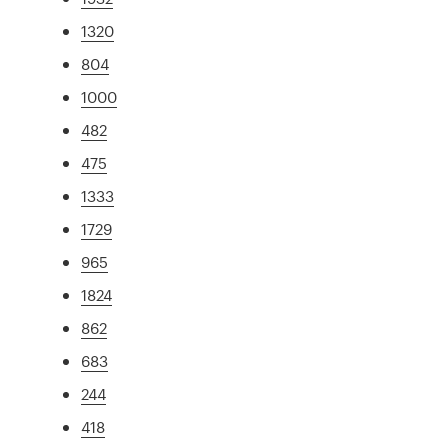
1320
804
1000
482
475
1333
1729
965
1824
862
683
244
418