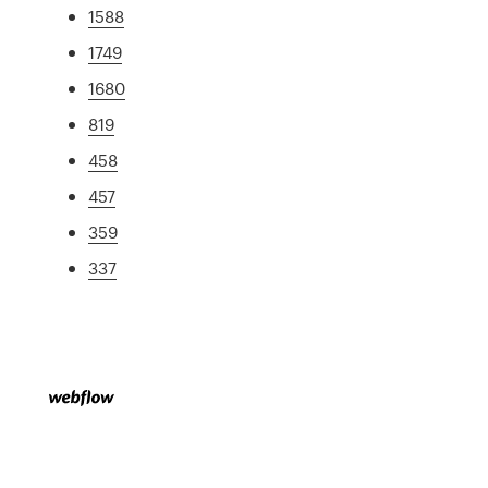
1588
1749
1680
819
458
457
359
337