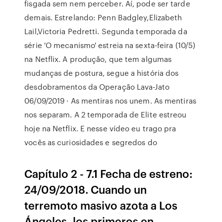
fisgada sem nem perceber. Aí, pode ser tarde
demais. Estrelando: Penn Badgley,Elizabeth
Lail,Victoria Pedretti. Segunda temporada da
série 'O mecanismo' estreia na sexta-feira (10/5)
na Netflix. A produção, que tem algumas
mudanças de postura, segue a história dos
desdobramentos da Operação Lava-Jato
06/09/2019 · As mentiras nos unem. As mentiras
nos separam. A 2 temporada de Elite estreou
hoje na Netflix. E nesse vídeo eu trago pra
vocês as curiosidades e segredos do
Capítulo 2 - 7.1 Fecha de estreno:
24/09/2018. Cuando un
terremoto masivo azota a Los
Ángeles, los primeros en