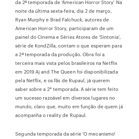
da 2ª temporada de ‘American Horror Story’ Na
noite da última sexta-feira, dia 2 de março,
Ryan Murphy e Brad Falchuck, autores de
American Horror Story, participaram de um
painel do Cinema e Séries Atores de 'Sintonia',
série de KondZilla, contam o que esperam para
a 2ª temporada da produção. Obra foi a
terceira mais vista pelos brasileiros na Netflix
em 2019 Aj and The Queen foi disponibilizada
pela Netflix, e os fãs de Rupaul, já querem
saber sobre a 2° temporada. A série tem feito
um sucesso razoável em diversos lugares no
mundo, claro que, muito em função de quem já
acompanha o reality de Rupaul.
Segunda temporada da série 'O mecanismo'