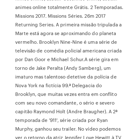
animes online totalmente Grátis. 2 Temporadas.
Missions 2017. Missions Séries. 26m 2017
Returning Series. A primeira missão tripulada a
Marte está agora se aproximando do planeta
vermelho. Brooklyn Nine-Nine é uma série de
televisão de comédia policial americana criada
por Dan Goor e Michael Schur.A série gira em
torno de Jake Peralta (Andy Samberg), um
imaturo mas talentoso detetive da polícia de
Nova York na fictícia 99.ª Delegacia do
Brooklyn, que muitas vezes entra em conflito
com seu novo comandante, o sério e severo
capitão Raymond Holt (Andre Braugher). A 2ª
temporada de '911', série criada por Ryan
Murphy, ganhou seu trailer. No vídeo podemos
ver o retorno da atriz Jennifer Love Hewitt à TV