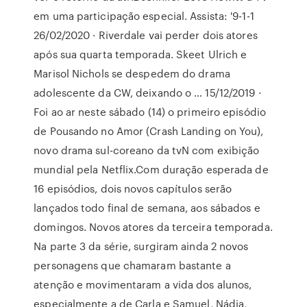
em uma participação especial. Assista: '9-1-1
26/02/2020 · Riverdale vai perder dois atores
após sua quarta temporada. Skeet Ulrich e
Marisol Nichols se despedem do drama
adolescente da CW, deixando o … 15/12/2019 ·
Foi ao ar neste sábado (14) o primeiro episódio
de Pousando no Amor (Crash Landing on You),
novo drama sul-coreano da tvN com exibição
mundial pela Netflix.Com duração esperada de
16 episódios, dois novos capítulos serão
lançados todo final de semana, aos sábados e
domingos. Novos atores da terceira temporada.
Na parte 3 da série, surgiram ainda 2 novos
personagens que chamaram bastante a
atenção e movimentaram a vida dos alunos,
especialmente a de Carla e Samuel, Nádia,