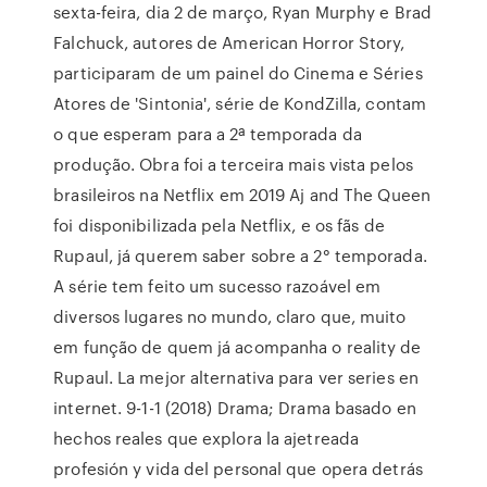
sexta-feira, dia 2 de março, Ryan Murphy e Brad
Falchuck, autores de American Horror Story,
participaram de um painel do Cinema e Séries
Atores de 'Sintonia', série de KondZilla, contam
o que esperam para a 2ª temporada da
produção. Obra foi a terceira mais vista pelos
brasileiros na Netflix em 2019 Aj and The Queen
foi disponibilizada pela Netflix, e os fãs de
Rupaul, já querem saber sobre a 2° temporada.
A série tem feito um sucesso razoável em
diversos lugares no mundo, claro que, muito
em função de quem já acompanha o reality de
Rupaul. La mejor alternativa para ver series en
internet. 9-1-1 (2018) Drama; Drama basado en
hechos reales que explora la ajetreada
profesión y vida del personal que opera detrás