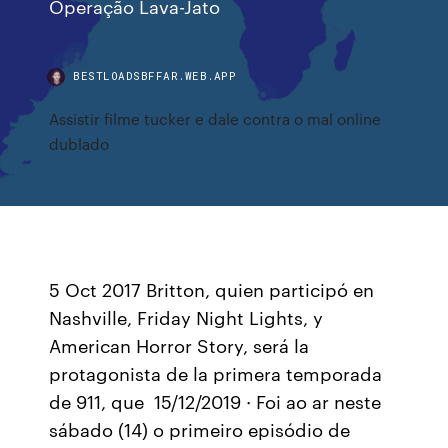
Operação Lava-Jato
BESTLOADSBFFAR.WEB.APP
Assistir filme tucker e dale contra o mal online
dublado
5 Oct 2017 Britton, quien participó en
Nashville, Friday Night Lights, y
American Horror Story, será la
protagonista de la primera temporada
de 911, que 15/12/2019 · Foi ao ar neste
sábado (14) o primeiro episódio de