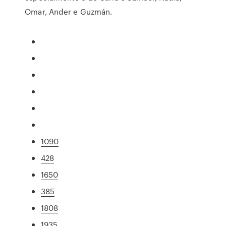
Omar, Ander e Guzmán.
1090
428
1650
385
1808
1935