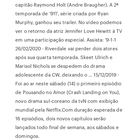
capitão Raymond Holt (Andre Braugher). A 2ª
temporada de '911', série criada por Ryan
Murphy, ganhou seu trailer. No vídeo podemos
ver o retorno da atriz Jennifer Love Hewitt à TV
em uma participação especial. Assista: '9-1-1
26/02/2020 · Riverdale vai perder dois atores
após sua quarta temporada. Skeet Ulrich e
Marisol Nichols se despedem do drama
adolescente da CW, deixando o … 15/12/2019 ·
Foi ao ar neste sábado (14) o primeiro episódio
de Pousando no Amor (Crash Landing on You),
novo drama sul-coreano da tvN com exibição
mundial pela Netflix.Com duração esperada de
16 episódios, dois novos capítulos serão
lançados todo final de semana, aos sábados e
domingos.