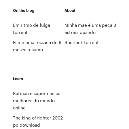
On the blog
About
Em ritmo de fulga
Minha mãe é uma peça 3
torrent
estreia quando
Filme uma ressaca de 9
Sherlock torrent
meses resumo
Learn
Batman e superman os
melhores do mundo
online
The king of fighter 2002
pc download